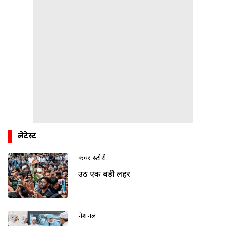
लेटेस्ट
कवर स्टोरी
उठी एक बड़ी लहर
नेशनल