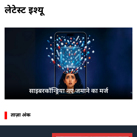
लेटेस्ट इश्यू
साइबरकॉन्ड्रिया नए जमाने का मर्ज
ताज़ा अंक