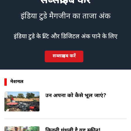
सब्सक्राइब करें
इंडिया टुडे मैगजीन का ताजा अंक
इंडिया टुडे के प्रिंट और डिजिटल अंक पाने के लिए
सब्सक्राइब करें
नेशनल
उन अपनों को कैसे भूल जाएं?
कितनी धुंधली है यह स्क्रीन!