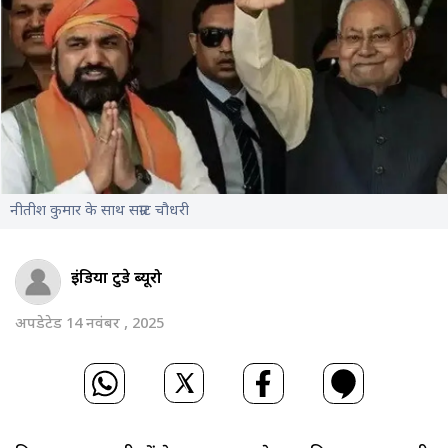
नीतीश कुमार के साथ सम्राट चौधरी
इंडिया टुडे ब्यूरो
अपडेटेड 14 नवंबर , 2025