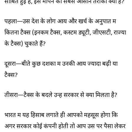
साबित हुई है, इसे मापने का सबसे आसान तरीका क्या है?
पहला—उस देश के लोग आय और खर्च के अनुपात में
कितना टैक्स (इनकम टैक्स, कस्टम ड्यूटी, जीएसटी, राज्यों
के टैक्स) चुकाते हैं?
दूसरा—बीते कुछ दशकों में उनकी आय ज्यादा बढ़ी या
टैक्स?
तीसरा—टैक्स के बदले उन्हें सरकार से क्या मिलता है?
भारत में यह हिसाब लगाते ही आपको महसूस होगा कि
अगर सरकार कोई कंपनी होती तो आप उस पर पैसा लेकर