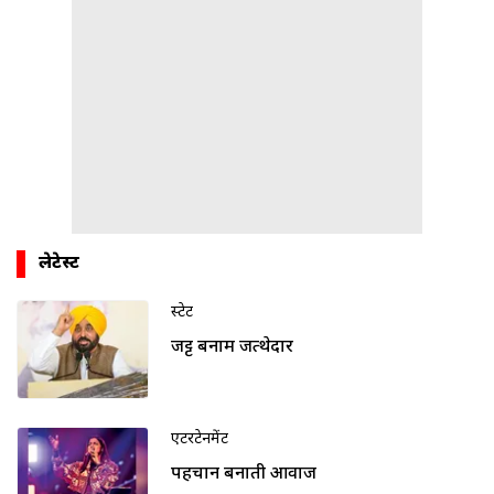
लेटेस्ट
स्टेट
जट्ट बनाम जत्थेदार
एंटरटेनमेंट
पहचान बनाती आवाज