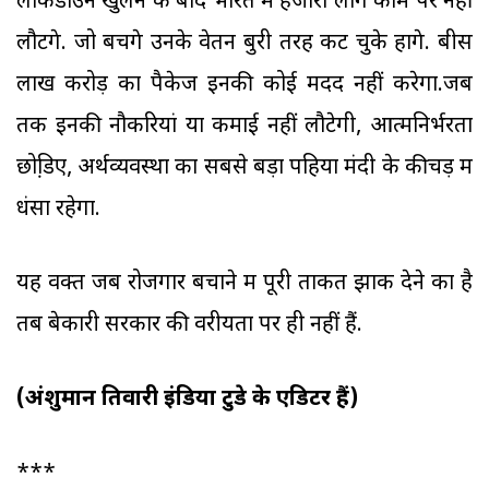
लॉकडाउन खुलने के बाद भारत में हजारों लोग काम पर नहीं
लौटेंगे. जो बचेंगे उनके वेतन बुरी तरह कट चुके होंगे. बीस
लाख करोड़ का पैकेज इनकी कोई मदद नहीं करेगा.जब
तक इनकी नौकरियां या कमाई नहीं लौटेगी, आत्मनिर्भरता
छोडि़ए, अर्थव्यवस्था का सबसे बड़ा पहिया मंदी के कीचड़ में
धंसा रहेगा.
यह वक्त जब रोजगार बचाने में पूरी ताकत झोंक देने का है
तब बेकारी सरकार की वरीयता पर ही नहीं हैं.
(अंशुमान तिवारी इंडिया टुडे के एडिटर हैं)
***