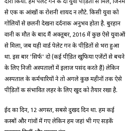
दौरा किया. हम पेलेट गन के दो युवा पीडि़तों से मिले, जिनमें
से एक की आंखों की रोशनी शायद न लौटे. किसी युवा को
गोलियों से छलनी देखना दर्दनाक अनुभव होता है. बुरहान
वानी की मौत के बाद मैं अक्तूबर, 2016 में कुछ ऐसे युवाओं
से मिला, जब यही वार्ड पेलेट गन के पीडि़तों से भरा हुआ
था. इस बार 'सिर्फ' दो (कई पीडि़त खुफिया एजेंटों से बचने
के लिए निजी अस्पतालों में इलाज पसंद करते हैं) लेकिन
अस्पताल के कर्मचारियों ने तो अगले कुछ महीनों तक ऐसे
पीडि़तों की संभावित लहर के लिए खुद को तैयार रखा है.
ईद का दिन, 12 अगस्त, सबसे दुखद दिन था. हम कई
कस्बों और गांवों में गए लेकिन हम जहां भी गए सड़कें