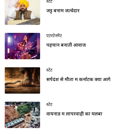
स्टेट
जट्ट बनाम जत्थेदार
एंटरटेनमेंट
पहचान बनाती आवाज
स्टेट
सर्पदंश से मौतों में कर्नाटक क्यों आगे
स्टेट
वायनाड में लापरवाही का मलबा