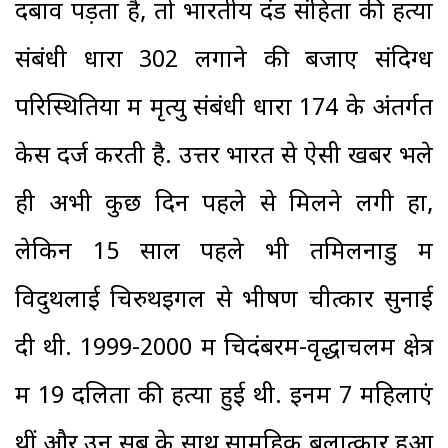
दबाव पड़ता है, तो भारतीय दंड संहिता की हत्या
संबंधी धारा 302 लगाने की बजाए संदिग्ध
परिस्थितियों में मृत्यु संबंधी धारा 174 के अंतर्गत
केस दर्ज करती है. उत्तर भारत से ऐसी खबरें भले
ही अभी कुछ दिन पहले से मिलने लगी हों,
लेकिन 15 साल पहले भी तमिलनाडु में
विदुथलाई चिरुथइगल से भीषण चीत्कार सुनाई
दी थी. 1999-2000 में चिदंबरम-वृद्धाचलम क्षेत्र
में 19 दलितों की हत्या हुई थी. इनमें 7 महिलाएं
थीं और उन सब के साथ सामूहिक बलात्कार हुआ