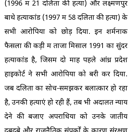
(1996 में 21 दलितों की हत्या) और लक्ष्मणपुर
बाथे हत्याकांड (1997 में 58 दलितों की हत्या) के
सभी आरोपियों को छोड़ दिया. इन शर्मनाक
फैसलों की कड़ी में ताजा मिसाल 1991 का सुंदर
हत्याकांड है, जिसमें दो माह पहले आंध्र प्रदेश
हाइकोर्ट ने सभी आरोपियों को बरी कर दिया.
जब दलितों का सोच-समझकर बलात्कार हो रहा
है, उनकी हत्याएं हो रही हैं, तब भी अदालतें न्याय
देने की बजाए अपराधियों को उनके जातीय
दबदबे और राजनैतिक संपर्कों के कारण संरक्षण