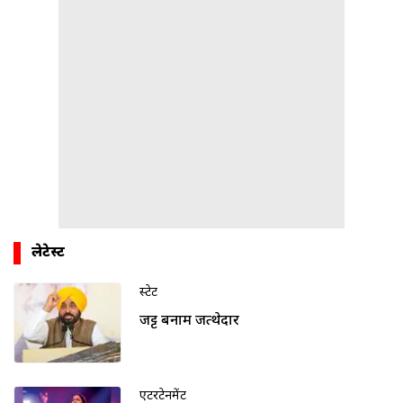
लेटेस्ट
स्टेट
जट्ट बनाम जत्थेदार
एंटरटेनमेंट