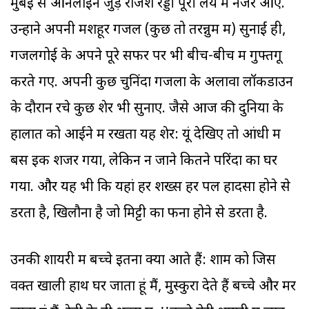
मुंबई से ऑनलाइन जुड़े राजेश रेड्डी पूरी लय में नजर आए.
उन्होंने अपनी मशहूर गजलें (कुछ तो तरन्नुम में) सुनाईं ही,
गजलगोई के अपने पूरे सफर पर भी बीच-बीच में गुफ्तगू
करते गए. अपनी कुछ चुनिंदा गजलों के अलावा लॉकडाउन
के दौरान रचे कुछ शेर भी सुनाए. जैसे आज की दुनिया के
हालात को आईने में रखता यह शेर: यूं देखिए तो आंधी में
बस इक शजर गया, लेकिन न जाने कितने परिंदों का घर
गया. और यह भी कि यहां हर शख्स हर पल हादसा होने से
डरता है, खिलौना है जो मिट्टी का फना होने से डरता है.
उनकी शायरी में बच्चे इतना क्यों आते हैं: शाम को जिस
वक्त खाली हाथ घर जाता हूं मैं, मुस्कुरा देते हैं बच्चे और मर