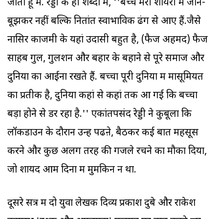
जाता हूं मैं. रेड्डी के ही शब्दों में, ''बच्चे मेरी शायरी में जान-
बूझकर नहीं बल्कि नितांत स्वाभाविक ढंग से आए हैं.जैसे
नासिर काजमी के यहां उदासी बहुत है, (फैज अहमद) फैज
साहब गुल, गुलशन और बहार के बहाने से पूरे समाज और
दुनिया का आईना रखते हैं. बच्चा पूरी दुनिया में मासूमियत
का प्रतीक है, दुनिया कहां से कहां तक आ गई कि बच्चा
बड़ा होने से डर रहा है.'' एकांतपसंद रेड्डी ने कुबूला कि
लॉकडाउन के दौरान उन्हें पढऩे, बैठकर कई बातें महसूस
करने और कुछ अलग तरह की गजले रचने का मौका दिया,
जो शायद आम दिनों में मुमकिन न था.
दूसरे सत्र में दो युवा लेखक दिव्य प्रकाश दुबे और राकेश