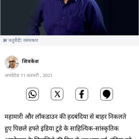
ज्ञान चतुर्वेदी: व्यंग्यकार
शिवकेश
अपडेटेड 11 फ़रवरी , 2021
महामारी और लॉकडाउन की हदबंदियों से बाहर निकलते
हुए पिछले हफ्ते इंडिया टुडे के साहित्यिक-सांस्कृतिक