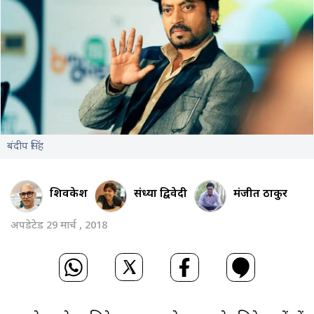
बंदीप सिंह
शिवकेश
संध्या द्विवेदी
मंजीत ठाकुर
अपडेटेड 29 मार्च , 2018