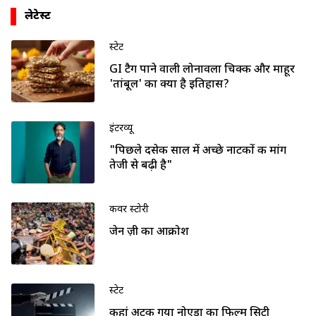
लेटेस्ट
स्टेट
GI टैग पाने वाली लोनावला चिक्की और माहूर
'तांबूल' का क्या है इतिहास?
इंटरव्यू
"पिछले दसेक साल में अच्छे नाटकों की मांग
तेजी से बढ़ी है"
कवर स्टोरी
जेन ज़ी का आक्रोश
स्टेट
कहां अटक गया नोएडा का फिल्म सिटी