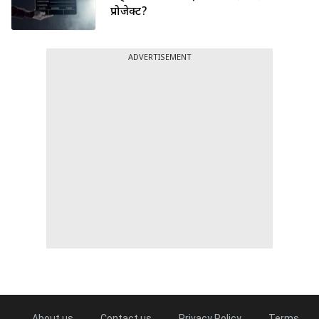
प्रोजेक्ट?
ADVERTISEMENT
About us
Contact us
Privacy Policy
Terms