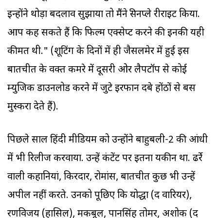
इन्होंने थोड़ा बदलाव सुझाया तो मैंने स्क्रीनप्ले रीराइट किया.
आप कह सकते हैं कि फिल्म एक्सेप्ट करने की इनकी यही
कीमत थी." (शूटिंग के दिनों में ही जैसलमेर में हुई इस
बातचीत के वक्त कमरे में दूसरी ओर लैपटॉप से कोई
म्युजिक डाउनलोड करने में जुटे इरफान दबे होंठों से बस
मुस्करा देते हैं).
पिछले साल हिंदी मीडियम को उन्होंने बाहुबली-2 की आंधी
में भी रिलीज करवाया. उन्हें कंटेंट पर इतना यकीन था. ढर्रे
वाली कहानियां, किरदार, रोमांस, बातचीत कुछ भी उन्हें
अपील नहीं करते. उनको पूछिए कि योद्धा (द वारियर),
रणविजय (हासिल), मकबूल, पानसिंह तोमर, अशोक (द