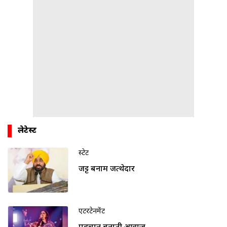
लेटेस्ट
स्टेट
जट्ट बनाम जत्थेदार
एंटरटेनमेंट