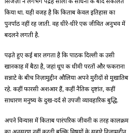
सिजज़ी ने लगभग पंद्रह सालों की साधना के बाद संकलित
किया था. यही वजह है कि किताब केवल इतिहास का
पुनर्पाठ नहीं रह जाती. वह धीरे-धीरे एक जीवित अनुभव में
बदलने लगती है.
पढ़ते हुए कई बार लगता है कि पाठक दिल्ली की उसी
खानकाह में बैठा है, जहां धूप की धीमी परतों और फकीराना
सन्नाटे के बीच निज़ामुद्दीन औलिया अपने मुरीदों से मुखातिब
रहे. कहीं फारसी अशआर हैं, कहीं नैतिक दृष्टांत, कहीं
साधारण मनुष्य के दुख-दर्द से उपजी व्यावहारिक बुद्धि.
अपने विन्यास में किताब पारंपरिक जीवनी की तरह कालक्रम
का अनुसरण नहीं करती बल्कि विषयों के सहारे निज़ामुद्दीन