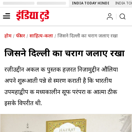
INDIA TODAY HINDI
INDIA TO
होम
फीचर
साहित्य-कला
जिसने दिल्ली का चराग जलाए रखा
जिसने दिल्ली का चराग जलाए रखा
रज़ीउद्दीन अकील की पुस्तक हज़रत निज़ामुद्दीन औलिया
अपने शुरूआती पन्ने से स्मरण कराती है कि भारतीय
उपमहाद्वीप की मध्यकालीन सूफी परंपरा की आत्मा ठीक
इसके विपरीत थी.