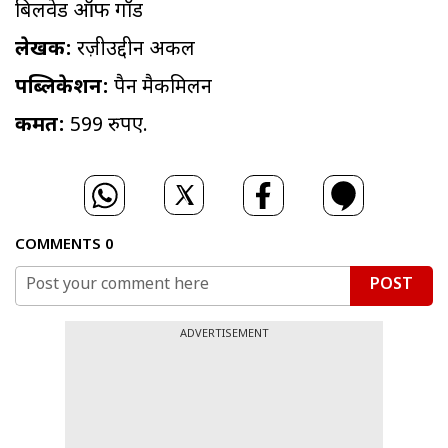
बिलवेड ऑफ गॉड
लेखक:
रज़ीउद्दीन अकील
पब्लिकेशन:
पैन मैकमिलन
कीमत:
599 रुपए.
COMMENTS
0
POST
ADVERTISEMENT