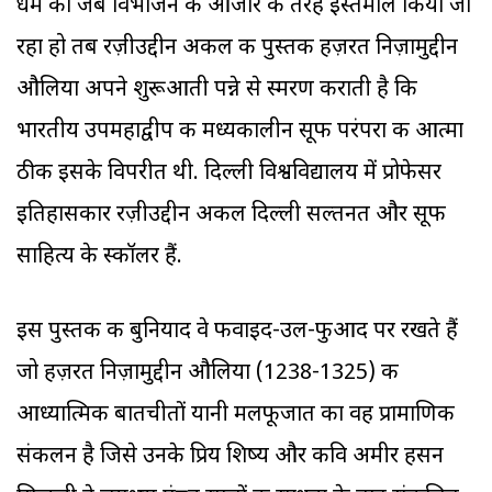
धर्म को जब विभाजन के औजार की तरह इस्तेमाल किया जा
रहा हो तब रज़ीउद्दीन अकील की पुस्तक
हज़रत निज़ामुद्दीन
औलिया
अपने शुरूआती पन्ने से स्मरण कराती है कि
भारतीय उपमहाद्वीप की मध्यकालीन सूफी परंपरा की आत्मा
ठीक इसके विपरीत थी. दिल्ली विश्वविद्यालय में प्रोफेसर
इतिहासकार रज़ीउद्दीन अकील दिल्ली सल्तनत और सूफी
साहित्य के स्कॉलर हैं.
इस पुस्तक की बुनियाद वे फवाइद-उल-फुआद पर रखते हैं
जो हज़रत निज़ामुद्दीन औलिया (1238-1325) की
आध्यात्मिक बातचीतों यानी मलफूजात का वह प्रामाणिक
संकलन है जिसे उनके प्रिय शिष्य और कवि अमीर हसन