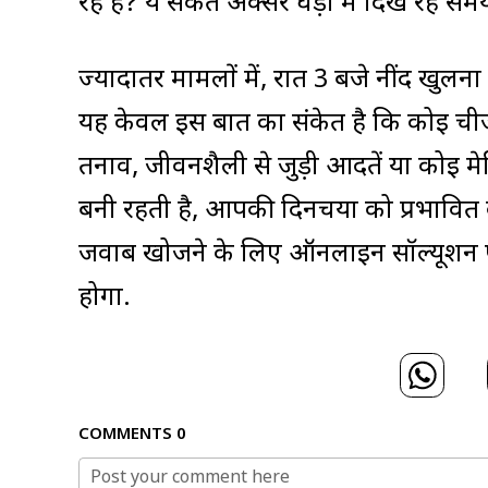
रहे हैं? ये संकेत अक्सर घड़ी में दिख रहे सम
ज्यादातर मामलों में, रात 3 बजे नींद खुल
यह केवल इस बात का संकेत है कि कोई ची
तनाव, जीवनशैली से जुड़ी आदतें या कोई म
बनी रहती है, आपकी दिनचर्या को प्रभावि
जवाब खोजने के लिए ऑनलाइन सॉल्यूशन पर
होगा.
COMMENTS
0