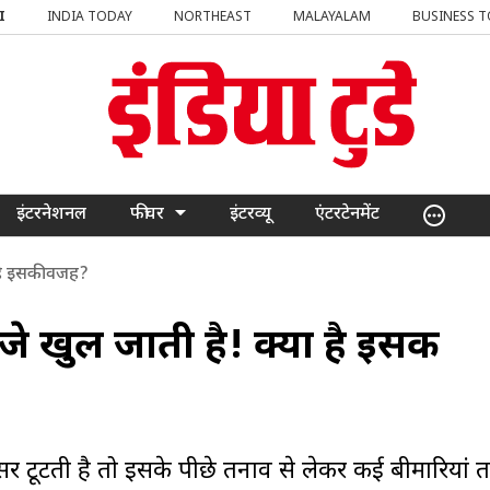
I
INDIA TODAY
NORTHEAST
MALAYALAM
BUSINESS 
इंटरनेशनल
फीचर
इंटरव्यू
एंटरटेनमेंट
 है इसकी वजह?
े खुल जाती है! क्या है इसकी
 टूटती है तो इसके पीछे तनाव से लेकर कई बीमारियां 