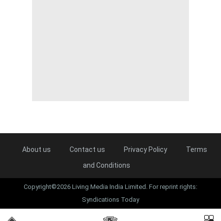
About us
Contact us
Privacy Policy
Terms
and Conditions
Copyright©2026 Living Media India Limited. For reprint rights:
Syndications Today