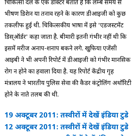
चिकित्सा दल के एक डॉक्टर बताते हैं कि लम्बे समय से
भीषण डिप्रेशन या तनाव रहने के कारण डीआइजी को कुछ
तकलीफ हुई थी. चिकित्सकीय भाषा में इसे 'एडजस्टमेंट
डिस्ऑर्डर' कहा जाता है. बीमारी इतनी गंभीर नहीं थी कि
इसमें मरीज अनाप-शनाप बकने लगे. खुफिया एजेंसी
आइबी ने भी अपनी रिपोर्ट में डीआइजी को गंभीर मानसिक
रोग न होने का हवाला दिया है. यह रिपोर्ट केंद्रीय गृह
मंत्रालय ने भारतीय पुलिस सेवा की कैडर कंट्रोलिंग अथॉरिटी
होने के नाते तलब की थी.
19 अक्‍टूबर 2011: तस्‍वीरों में देखें इंडिया टुडे
12 अक्‍टूबर 2011: तस्‍वीरों में देखें इंडिया टुडे