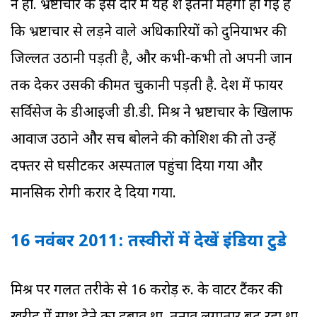
न हो. भ्रष्टाचार के इस दौर में यह शै इतनी महंगी हो गई है
कि भ्रष्टाचार से लड़ने वाले अधिकारियों को दुनियाभर की
जिल्लत उठानी पड़ती है, और कभी-कभी तो अपनी जान
तक देकर उसकी कीमत चुकानी पड़ती है. प्रदेश में फायर
सर्विसेज के डीआइजी डी.डी. मिश्र ने भ्रष्टाचार के खिलाफ
आवाज उठाने और सच बोलने की कोशिश की तो उन्हें
दफ्तर से घसीटकर अस्पताल पहुंचा दिया गया और
मानसिक रोगी करार दे दिया गया.
16 नवंबर 2011: तस्‍वीरों में देखें इंडिया टुडे
मिश्र पर गलत तरीके से 16 करोड़ रु. के वाटर टैंकर की