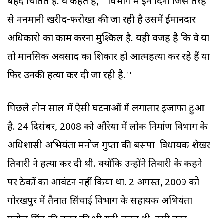
बेहद चिंतित हैं. वे कहते हैं, ''विभाग में इन दिनों जिस तरह
से मनमानी खरीद-फरोख्त की जा रही है उसमें ईमानदार
अधिकारी का काम करना मुश्किल है. यही वजह है कि वे या
तो मानसिक अवसाद का शिकार हो आत्महत्या कर रहे हैं या
फिर उनकी हत्या कर दी जा रही है.''
पिछले तीन साल में ऐसी घटनाओं में लगातार इजाफा हुआ
है. 24 दिसंबर, 2008 को औरेया में लोक निर्माण विभाग के
अधिशासी अभियंता मनोज गुप्ता की बसपा विधायक शेखर
तिवारी ने हत्या कर दी थी. क्योंकि उन्होंने तिवारी के कहने
पर ठेकों का आवंटन नहीं किया था. 2 अगस्त, 2009 को
गोरखपुर में तैनात सिंचाई विभाग के सहायक अभियंता