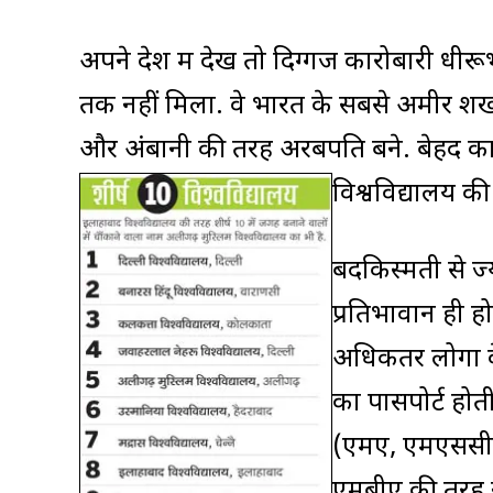
अपने देश में देखें तो दिग्गज कारोबारी धी
तक नहीं मिला. वे भारत के सबसे अमीर शख्
और अंबानी की तरह अरबपति बने. बेहद कामय
विश्वविद्यालय की
बदकिस्मती से ज
प्रतिभावान ही हो
अधिकतर लोगों क
का पासपोर्ट होती
(एमए, एमएससी,
एमबीए की तरह न