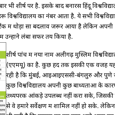
र भी शीर्ष पर है. इसके बाद बनारस हिंदू विश्वविद्य
 विश्वविद्यालय का नंबर आता है. ये सभी विश्वविद्
 रैंक में थोड़ा सा बदलाव जरूर आया है लेकिन अपनी
में उन्होंने लंबा सफर तय किया है.
शीर्ष पांच में नया नाम अलीगढ़ मुस्लिम विश्वविद्य
(एएमयू) का है. कुछ हद तक इसकी एक वजह य
रही है कि मुंबई, आइआइएससी-बंगलुरु और पुणे ज
कुछ विश्वविद्यालय अपनी कुछ बाध्यताओं के का
तथ्यपरक आंकड़े उपलब्ध नहीं करा सके, जिसक
से वे हमारे सर्वेक्षण में शामिल नहीं हो सके. लेकि