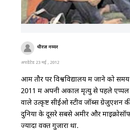
धीरज नय्यर
अपडेटेड 23 मई , 2012
आम तौर पर विश्वविद्यालय में जाने को समय क
2011 में अपनी अकाल मृत्यु से पहले एप्
वाले उत्कृष्ट सीईओ स्टीव जॉब्स ग्रेजुएश
दुनिया के दूसरे सबसे अमीर और माइक्रोसॉफ्ट 
ज्‍यादा वक्त गुजारा था.