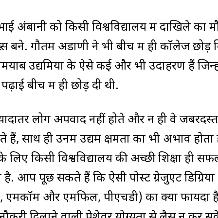
रूभाई अंबानी को किसी विश्वविद्यालय में दाखिले का 
स बने. गौतम अडाणी ने भी बीच में ही कॉलेज छोड़ 
ाब उद्यमियों के ऐसे कई और भी उदाहरण हैं जिन्हो
 पढ़ाई बीच में ही छोड़ दी थी.
्‍यादातर लोग अपवाद नहीं होते और न ही वे जबरदस्त
ते हैं, साथ ही उनमें उद्यम क्षमता का भी अभाव होता ह
े लिए किसी विश्वविद्यालय की अच्छी शिक्षा ही स
 है. आप पूछ सकते हैं कि ऐसी पोस्ट ग्रेजुएट डिग्रियों
 एमकॉम और एमफिल, पीएचडी) का क्या फायदा है
ौकरी दिलाने वाली पेशेवर योग्यता से लैस न कर स