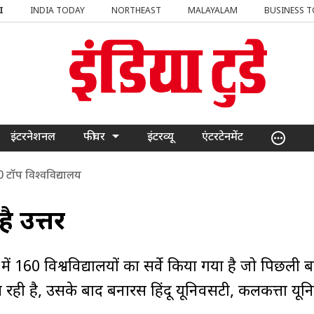
I
INDIA TODAY
NORTHEAST
MALAYALAM
BUSINESS 
इंटरनेशनल
फीचर
इंटरव्यू
एंटरटेनमेंट
 50 टॉप विश्‍वविद्यालय
 है उत्तर
ण में 160 विश्वविद्यालयों का सर्वे किया गया है जो पिछली ब
 रही है, उसके बाद बनारस हिंदू यूनिवर्सिटी, कलकत्ता यूनिव