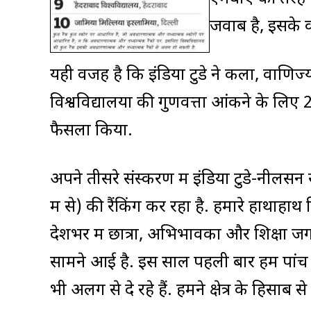
जवाब है, इसके क
यही वजह है कि इंडिया टुडे ने कला, वाणिज्‍य 
विश्वविद्यालयों की गुणवत्ता आंकने के लिए 
फैसला किया.
अपने तीसरे संस्करण में इंडिया टुडे-नीलसन स
में से) की रैंकिंग कर रहा है. हमारे हाथोंहा
देशभर में छात्रों, अभिभावकों और शिक्षा ज
सामने आई है. इस साल पहली बार हम पांच 
भी अलग से दे रहे हैं. हमने क्षेत्र के हिसाब से