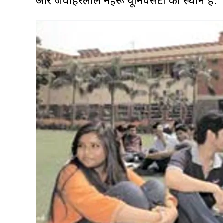
और जवाहरलाल नेहरू यूनिवर्सिटी का स्थान है.