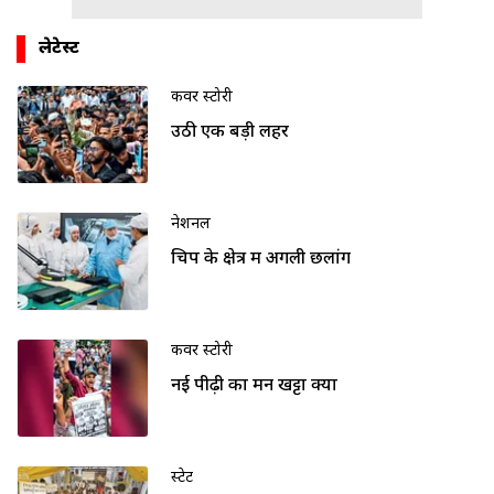
लेटेस्ट
कवर स्टोरी
उठी एक बड़ी लहर
नेशनल
चिप के क्षेत्र में अगली छलांग
कवर स्टोरी
नई पीढ़ी का मन खट्टा क्यों
स्टेट