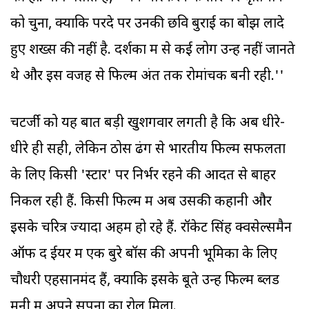
को चुना, क्योंकि परदे पर उनकी छवि बुराई का बोझ लादे
हुए शख्स की नहीं है. दर्शकों में से कई लोग उन्हें नहीं जानते
थे और इस वजह से फिल्म अंत तक रोमांचक बनी रही.''
चटर्जी को यह बात बड़ी खुशगवार लगती है कि अब धीरे-
धीरे ही सही, लेकिन ठोस ढंग से भारतीय फिल्में सफलता
के लिए किसी 'स्टार' पर निर्भर रहने की आदत से बाहर
निकल रही हैं. किसी फिल्म में अब उसकी कहानी और
इसके चरित्र ज्‍यादा अहम हो रहे हैं. रॉकेट सिंह क्वसेल्समैन
ऑफ द ईयर में एक बुरे बॉस की अपनी भूमिका के लिए
चौधरी एहसानमंद हैं, क्योंकि इसके बूते उन्हें फिल्म ब्लड
मनी में अपने सपनों का रोल मिला.