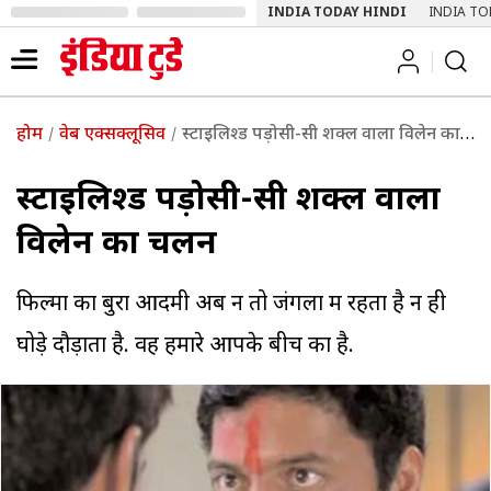
INDIA TODAY HINDI
INDIA TO
होम
वेब एक्सक्लूसिव
स्टाइलिश्ड पड़ोसी-सी शक्ल वाला विलेन का चलन | पढ़ें इंडिया टुडे
स्टाइलिश्ड पड़ोसी-सी शक्ल वाला
विलेन का चलन
फिल्मों का बुरा आदमी अब न तो जंगलों में रहता है न ही
घोड़े दौड़ाता है. वह हमारे आपके बीच का है.