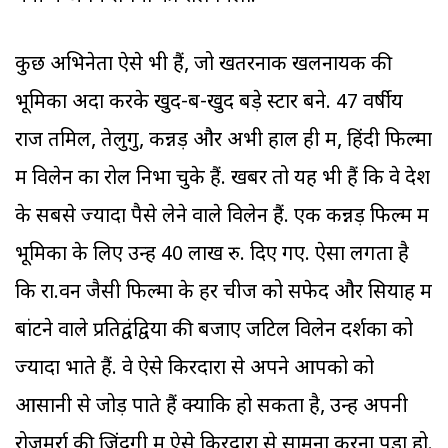
कुछ अभिनेता ऐसे भी हैं, जो खतरनाक खलनायक की
भूमिका अदा करके खुद-ब-खुद बड़े स्टार बने. 47 वर्षीय
राज तमिल, तेलुगु, कन्नड़ और अभी हाल ही में, हिंदी फिल्मों
में विलेन का रोल निभा चुके हैं. खबरें तो यह भी हैं कि वे देश
के सबसे ज्‍यादा पैसे लेने वाले विलेन हैं. एक कन्नड़ फिल्म में
भूमिका के लिए उन्हें 40 लाख रु. दिए गए. ऐसा लगता है
कि रा.वन जैसी फिल्मों के हर चीज को सफेद और सियाह में
बांटने वाले प्रतिद्वंद्वियों की बजाए जटिल विलेन दर्शकों को
ज्‍यादा भाते हैं. वे ऐसे किरदारों से अपने आपको को
आसानी से जोड़ पाते हैं क्योंकि हो सकता है, उन्हें अपनी
रोजमर्रा की जिंदगी में ऐसे किरदारों से सामना करना पड़ा हो.