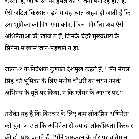
करता है, जो भारत पर हमले की योजना बना रहे होते हैं.
ऐसे जटिल किरदार गढ़ने में यह बात अहम हो जाती है कि
उस भूमिका को निभाएगा कौन. फिल्म निर्माता अब ऐसे
अभिनेताओं की खोज में हैं, जिनके चेहरे मुख्यधारा के
सिनेमा में खास जाने-पहचाने न हों.
जन्नत-2 के निर्देशक कुणाल देशमुख कहते हैं, ''मैंने मंगल
सिंह की भूमिका के लिए मनीष चौधरी का चयन उनके
अभिनय के बूते पर किया, न कि ग्लैमर के आधार पर.''
तरीका यह है कि किरदार के लिए कम लोकप्रिय अभिनेता
को चुना जाए ताकि अभिनेता से ज्‍यादा लोकप्रियता किरदार
की हो. घोष बताते हैं, ''मैंने भास्करन के तौर पर धृतिमान