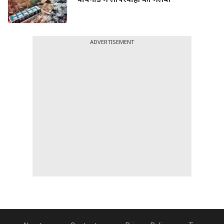
वायनाड में लापरवाही का मलबा
ADVERTISEMENT