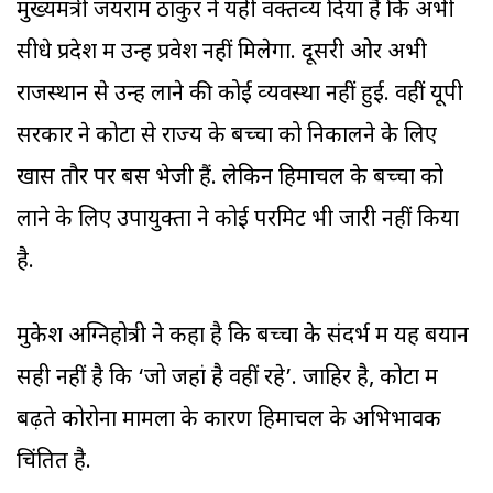
मुख्‍यमंत्री जयराम ठाकुर ने यही वक्‍तव्‍य दिया है कि अभी
सीधे प्रदेश में उन्‍हें प्रवेश नहीं मिलेगा. दूसरी ओर अभी
राजस्थान से उन्‍हें लाने की कोई व्‍यवस्‍था नहीं हुई. वहीं यूपी
सरकार ने कोटा से राज्‍य के बच्‍चों को निकालने के लिए
खास तौर पर बसें भेजी हैं. लेकिन हिमाचल के बच्‍चों को
लाने के लिए उपायुक्‍तों ने कोई परमिट भी जारी नहीं किया
है.
मुकेश अग्निहोत्री ने कहा है कि बच्‍चों के संदर्भ में यह बयान
सही नहीं है कि ‘जो जहां है वहीं रहे’. जाहिर है, कोटा में
बढ़ते कोरोना मामलों के कारण हिमाचल के अभिभावक
चिंतित है.