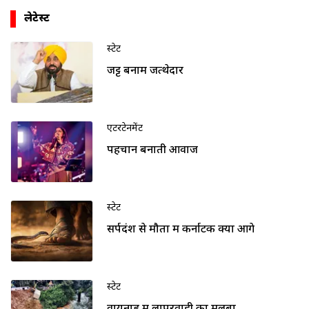
लेटेस्ट
स्टेट
जट्ट बनाम जत्थेदार
एंटरटेनमेंट
पहचान बनाती आवाज
स्टेट
सर्पदंश से मौतों में कर्नाटक क्यों आगे
स्टेट