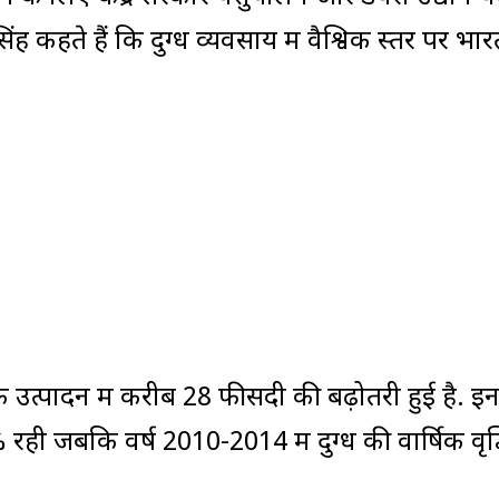
िंह कहते हैं कि दुग्ध व्यवसाय में वैश्विक स्तर पर भा
ध के उत्पादन में करीब 28 फीसदी की बढ़ोतरी हुई है. इ
.4% रही जबकि वर्ष 2010-2014 में दुग्ध की वार्षिक वृद