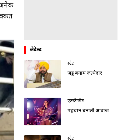
ए अनेक
िक्कत
लेटेस्ट
स्टेट
जट्ट बनाम जत्थेदार
एंटरटेनमेंट
पहचान बनाती आवाज
स्टेट