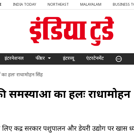
I
INDIA TODAY
NORTHEAST
MALAYALAM
BUSINESS 
इंटरनेशनल
फीचर
इंटरव्यू
एंटरटेनमेंट
ाओं का हलः राधामोहन सिंह
ों की समस्याओं का हलः राधामोहन
 लिए केंद्र सरकार पशुपालन और डेयरी उद्योग पर खास ध्य