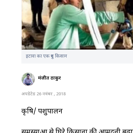
इटावा का एक दुध किसान
मंजीत ठाकुर
अपडेटेड 26 नवंबर , 2018
कृषि/ पशुपालन
समस्याओं से घिरे किसानों की आमदनी बढ़ान