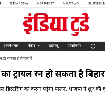
I
INDIA TODAY
NORTHEAST
MALAYALAM
BUSINESS 
इंटरनेशनल
फीचर
इंटरव्यू
एंटरटेनमेंट
हो सकता है बिहार में
ट्रायल रन हो सकता है बिहार म
डिस्टेंसिंग का करना पड़ेगा पालन. भाजपा ने शुरु की 