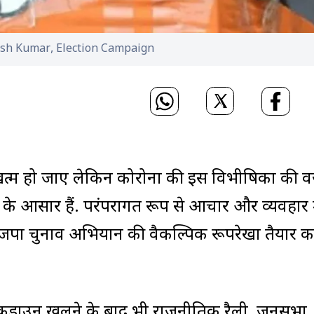
tish Kumar, Election Campaign
 खत्म हो जाए लेकिन कोरोना की इस विभीषिका की 
के आसार हैं. परंपरागत रूप से आचार और व्यवहार म
पा चुनाव अभियान की वैकल्पिक रूपरेखा तैयार करन
ॉकडाउन खुलने के बाद भी राजनीतिक रैली, जनसभा,