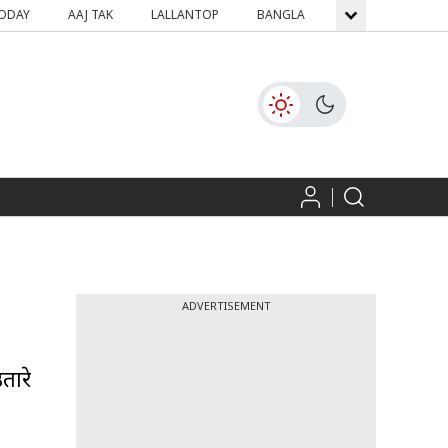
TODAY
AAJ TAK
LALLANTOP
BANGLA
GNTTV
ICH
ADVERTISEMENT
तारे