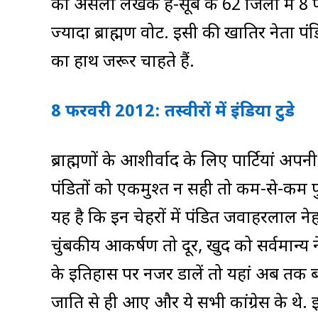
का असली लेखक है-सूबे के 62 जिलों में 8 फ
ज्यादा ब्राह्मण वोट. इसी की खातिर नेता प
का हाथ जरूर चाहते हैं.
8 फरवरी 2012: तस्‍वीरों में इंडिया टुडे
ब्राह्मणों के आशीर्वाद के लिए पार्टियां अपन
पंडितों को एकमुश्त न सही तो कम-से-कम 
यह है कि इन चेहरों में पंडित जवाहरलाल ने
चुंबकीय आकर्षण तो दूर, खुद को सर्वमान्
के इतिहास पर नजर डालें तो यहां अब तक बने 1
जाति से ही आए और ये सभी कांग्रेस के थे.