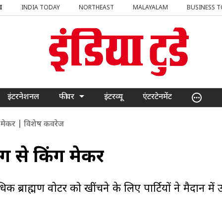
I
INDIA TODAY
NORTHEAST
MALAYALAM
BUSINESS 
इंटरनेशनल
फीचर
इंटरव्यू
एंटरटेनमेंट
किंग मेकर | विशेष कवरेज
किंग से किंग मेकर
िक ब्राह्मण वोटर को खींचने के लिए पार्टियों ने मैदान में उ