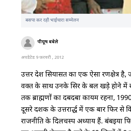
बसपा कर रही भाईचारा सम्मेलन
पीयूष बबेले
अपडेटेड 9 फ़रवरी , 2012
उत्तर प्रदेश सियासत का एक ऐसा रणक्षेत्र
वक्त के साथ उनके सिर के बल खड़े होने में
तक ब्राह्मणों का दबदबा कायम रहना, 199
दूसरे दशक के उत्तरार्द्ध में एक बार फिर स
राजनीति के दिलचस्प अध्याय हैं. बंबइया फ