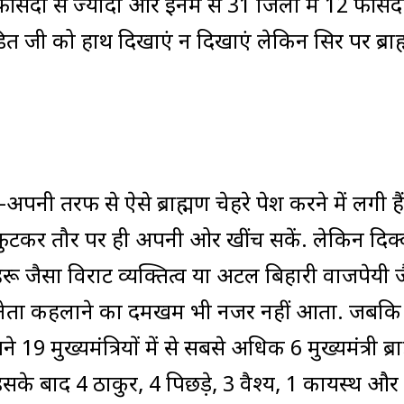
ीसदी से ज्यादा और इनमें से 31 जिलों में 12 फीसदी
ंडित जी को हाथ दिखाएं न दिखाएं लेकिन सिर पर ब्रा
ी-अपनी तरफ से ऐसे ब्राह्मण चेहरे पेश करने में लगी है
फुटकर तौर पर ही अपनी ओर खींच सकें. लेकिन दिक
हरू जैसा विराट व्यक्तित्व या अटल बिहारी वाजपेयी 
य नेता कहलाने का दमखम भी नजर नहीं आता. जबकि प्
9 मुख्यमंत्रियों में से सबसे अधिक 6 मुख्यमंत्री ब्र
 इसके बाद 4 ठाकुर, 4 पिछड़े, 3 वैश्य, 1 कायस्थ औ