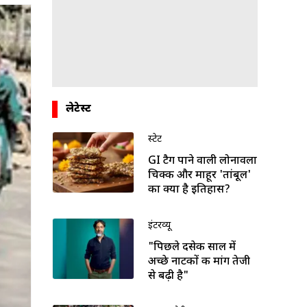
लेटेस्ट
स्टेट
GI टैग पाने वाली लोनावला
चिक्की और माहूर 'तांबूल'
का क्या है इतिहास?
इंटरव्यू
"पिछले दसेक साल में
अच्छे नाटकों की मांग तेजी
से बढ़ी है"