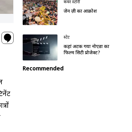
कवर स्टोरी
जेन ज़ी का आक्रोश
स्टेट
कहां अटक गया नोएडा का
फिल्म सिटी प्रोजेक्ट?
Recommended
ाल
नेंट
्रों
े