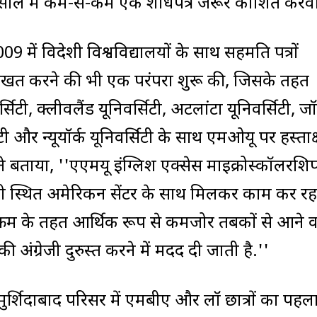
ल में साल में कम-से-कम एक शोधपत्र जरूर प्रकाशित करव
009 में विदेशी विश्वविद्यालयों के साथ सहमति पत्रों
खत करने की भी एक परंपरा शुरू की, जिसके तहत
्सिटी, क्लीवलैंड यूनिवर्सिटी, अटलांटा यूनिवर्सिटी, ज
टी और न्यूयॉर्क यूनिवर्सिटी के साथ एमओयू पर हस्ताक
बताया, ''एएमयू इंग्लिश एक्सेस माइक्रोस्कॉलरशि
िल्ली स्थित अमेरिकन सेंटर के साथ मिलकर काम कर रहा
्रम के तहत आर्थिक रूप से कमजोर तबकों से आने व
ी अंग्रेजी दुरुस्त करने में मदद दी जाती है.''
े मुर्शिदाबाद परिसर में एमबीए और लॉ छात्रों का पहल