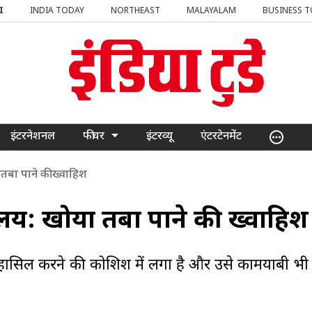
I
INDIA TODAY
NORTHEAST
MALAYALAM
BUSINESS 
इंटरनेशनल
फीचर
इंटरव्यू
एंटरटेनमेंट
ुतबा पाने की ख्वाहिश
लय: खोया रुतबा पाने की ख्वाहिश
म हासिल करने की कोशिश में लगा है और उसे कामयाबी भी