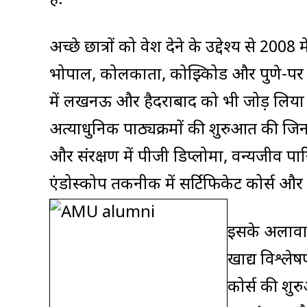
हैं.''
अच्छे छात्रों को प्रवेश देने के उद्देश्य से 200
भोपाल, कोलकाता, कोझ्किोड और पुणे-पर प्र
में लखनऊ और हैदराबाद को भी जोड़ लिया ग
अत्याधुनिक पाठ्यक्रमों की शुरुआत की जिनमे
और संरक्षण में पीजी डिप्लोमा, वन्यजीव पारि
एंडोस्कोप तकनीक में सर्टिफिकेट कोर्स और डें
इसके अलावा स
खाद्य विश्ल
कोर्स की शुर