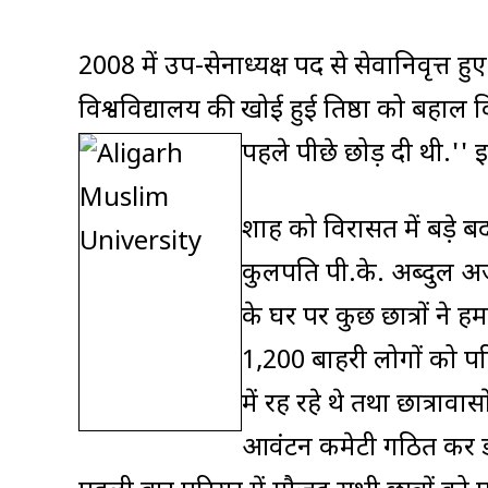
2008 में उप-सेनाध्यक्ष पद से सेवानिवृत्त ह
विश्वविद्यालय की खोई हुई प्रतिष्ठा को बह
पहले पीछे छोड़ दी थी.'' 
शाह को विरासत में बड़े बद
कुलपति पी.के. अब्दुल अज
के घर पर कुछ छात्रों न
1,200 बाहरी लोगों को परि
में रह रहे थे तथा छात्राव
आवंटन कमेटी गठित कर डाल