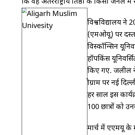
कि वह अंतरराष्ट्रीय प्रतिष्ठा के किसी जर्न
विश्वविद्यालय ने 2
(एमओयू) पर दस्त
विस्कॉन्सिन यूनिवर
हॉपकिंस यूनिवर्सि
किए गए. जलील ने 
प्रोग्राम पर नई द
हर साल इस कार्यक
100 छात्रों को उनक
मार्च में एएमयू क