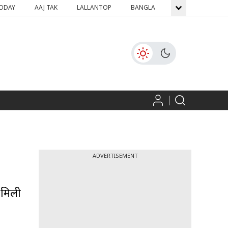
TODAY
AAJ TAK
LALLANTOP
BANGLA
GNTTV
ICH
ADVERTISEMENT
 मिली