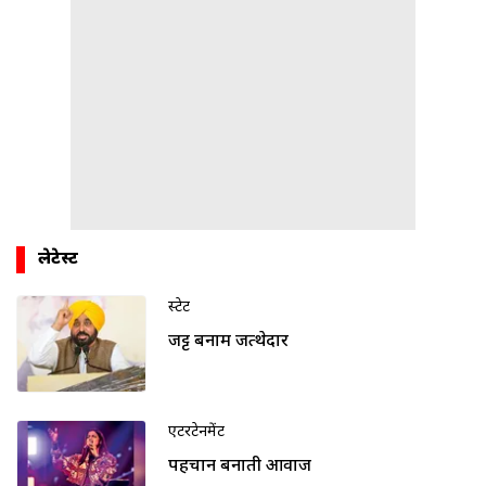
लेटेस्ट
स्टेट
जट्ट बनाम जत्थेदार
एंटरटेनमेंट
पहचान बनाती आवाज