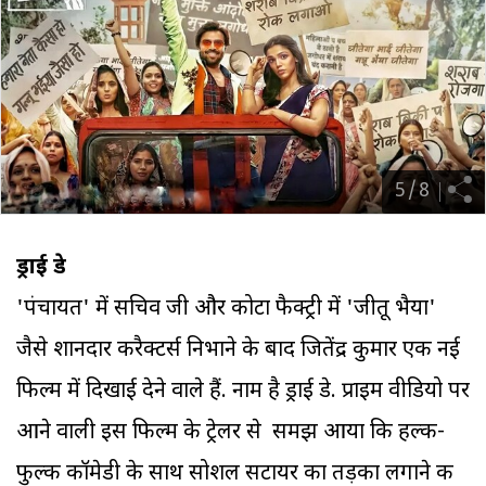
5
/
8
ड्राई डे
'पंचायत' में सचिव जी और कोटा फैक्ट्री में 'जीतू भैया'
जैसे शानदार करैक्टर्स निभाने के बाद जितेंद्र कुमार एक नई
फिल्म में दिखाई देने वाले हैं. नाम है ड्राई डे. प्राइम वीडियो पर
आने वाली इस फिल्म के ट्रेलर से समझ आया कि हल्की-
फुल्की कॉमेडी के साथ सोशल सटायर का तड़का लगाने की