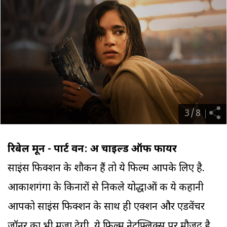
3
/
8
रिबेल मून - पार्ट वन: अ चाइल्ड ऑफ फायर
साइंस फिक्शन के शौकीन हैं तो ये फिल्म आपके लिए है.
आकाशगंगा के किनारों से निकले योद्धाओं की ये कहानी
आपको साइंस फिक्शन के साथ ही एक्शन और एडवेंचर
जॉनर का भी मजा देगी. ये फिल्म नेटफ्लिक्स पर मौजूद है