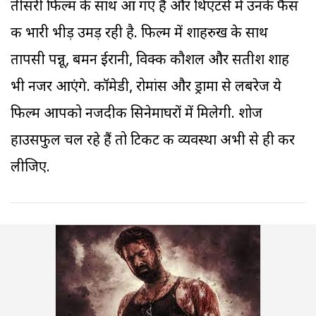
तीसरी फिल्म के साथ आ गए हैं और थिएटर्स में उनके फैंस
की भारी भीड़ उमड़ रही है. फिल्म में शाहरुख के साथ
तापसी पन्नू, बमन ईरानी, विक्की कौशल और सतीश शाह
भी नजर आएंगे. कॉमेडी, रोमांस और ड्रामा से लबरेज ये
फिल्म आपको नजदीकी सिनेमाघरों में मिलेगी. शोज
हाउसफुल चल रहे हैं तो टिकट की व्यवस्था अभी से ही कर
लीजिए.