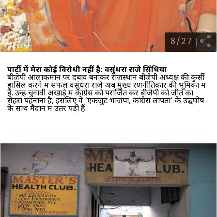
8
/
27
पार्टी में मेरा कोई विरोधी नहीं है: वसुंधरा राजे सिंधिया
बीजेपी आलाकमान पर दबाव बनाकर राजस्थान बीजेपी अध्यक्ष की कुर्सी
हासिल करने में सफल वसुंधरा राजे अब मुख्य रणनीतिकार की भूमिका में
हैं. उन्हें चुनावी अखाड़े में कांग्रेस को पराजित कर बीजेपी को जीत का
सेहरा पहनाना है, इसलिए वे ‘एकजुट भाजपा, कांग्रेस लापता’ के उद्घघोष
के साथ मैदान में उतर पड़ी हैं.