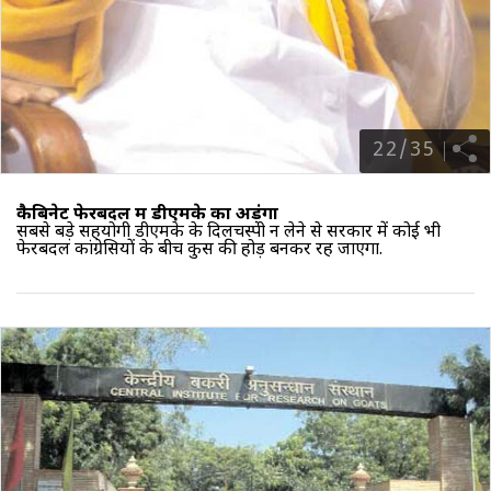
22
/
35
कैबिनेट फेरबदल में डीएमके का अड़ंगा
सबसे बड़े
सहयोगी डीएमके
के दिलचस्पी न लेने से सरकार में कोई भी
फेरबदल कांग्रेसियों के बीच कुर्सी की होड़ बनकर रह जाएगा.