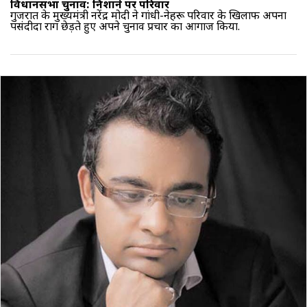
विधानसभा चुनाव: निशाने पर परिवार
गुजरात के मुख्यमंत्री नरेंद्र मोदी ने गांधी-नेहरू परिवार के खिलाफ अपना
पसंदीदा राग छेड़ते हुए अपने चुनाव प्रचार का आगाज किया.