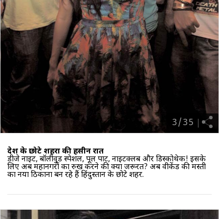
3
/
35
देश के छोटे शहरों की हसीन रातें
डीजे नाइट, बॉलीवुड स्पेशल, पूल पार्टी, नाइटक्लब और डिस्कोथेक! इसके
लिए अब महानगरों का रुख करने की क्या जरूरत? अब वीकेंड की मस्ती
का नया ठिकाना बन रहे हैं हिंदुस्तान के छोटे शहर.