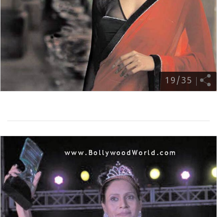
19
/
35