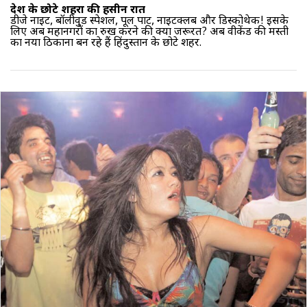
देश के छोटे शहरों की हसीन रातें
डीजे नाइट, बॉलीवुड स्पेशल, पूल पार्टी, नाइटक्लब और डिस्कोथेक! इसके
लिए अब महानगरों का रुख करने की क्या जरूरत? अब वीकेंड की मस्ती
का नया ठिकाना बन रहे हैं हिंदुस्तान के छोटे शहर.