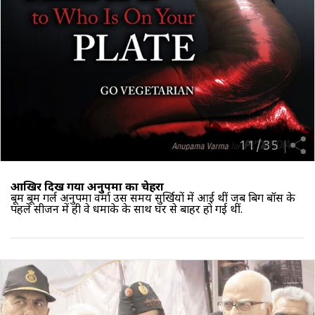
11
/
35
आखिर दिख गया अनुपमा का चेहरा
बूम बूम गर्ल अनुपमा वर्मा उस समय सुर्खियों में आई थीं जब बिग बॉस के
पहले सीजन में ही वे धमाके के साथ घर से बाहर हो गई थीं.