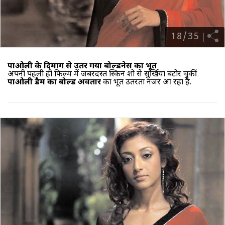
18
/
35
पाओली के दिमाग से उतर गया बोल्डनेस का भूत
अपनी पहली ही फिल्म में जबरदस्त स्किन शो से सुर्खियां बटोर चुकीं
पाओली डैम का बोल्ड अवतार
का भूत उतरता नजर आ रहा है.