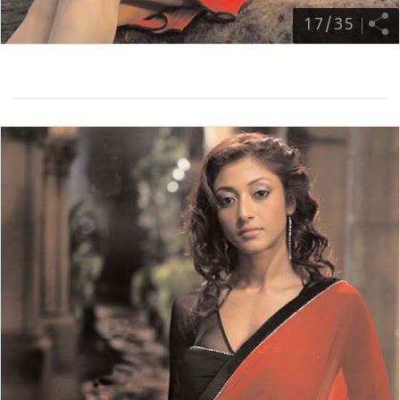
17
/
35