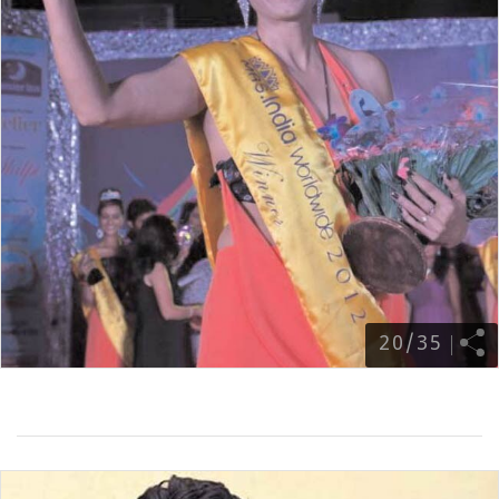
20
/
35