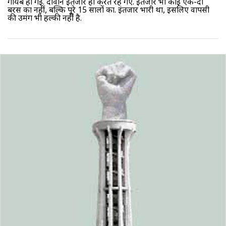
गायब हो गईं
. दीवाने इंतजार ही करते रह गए. इंतजार भी कोई एक-दो
बरस का नहीं, बल्कि पूरे 15 सालों का. इंतजार भारी था, इसलिए वापसी
की उमंग भी हल्की नहीं है.