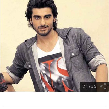
21
/
35