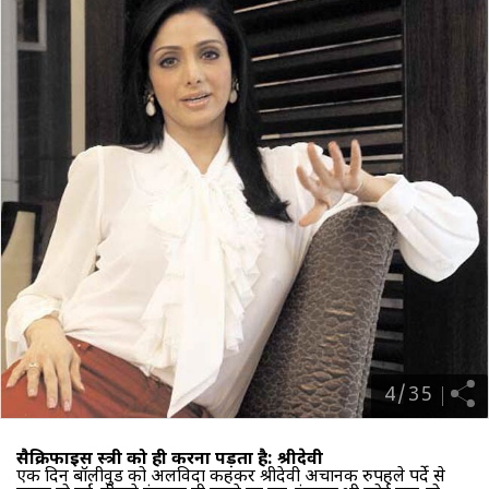
4
/
35
सैक्रिफाइस स्त्री को ही करना पड़ता है: श्रीदेवी
एक दिन बॉलीवुड को अलविदा कहकर
श्रीदेवी अचानक रुपहले पर्दे से