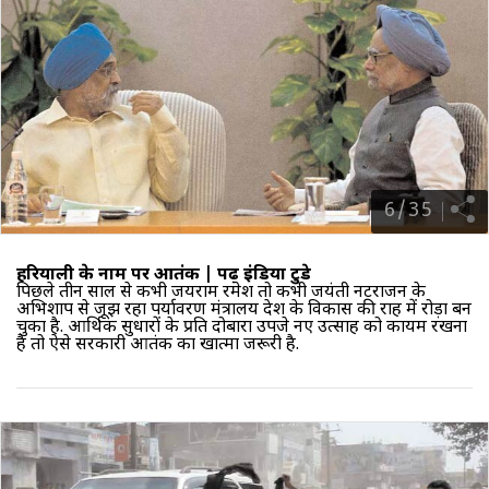
6
/
35
हरियाली के नाम पर आतंक |
पढ़ें इंडिया टुडे
पिछले तीन साल से कभी जयराम रमेश तो कभी जयंती नटराजन के
अभिशाप से जूझ रहा
पर्यावरण मंत्रालय
देश के विकास की राह में रोड़ा बन
चुका है. आर्थिक सुधारों के प्रति दोबारा उपजे नए उत्साह को कायम रखना
है तो ऐसे सरकारी आतंक का खात्मा जरूरी है.