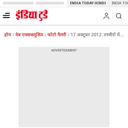
INDIA TODAY HINDI
INDIA TO
होम
वेब एक्सक्लूसिव
फोटो गैलरी
17 अक्‍टूबर 2012: तस्‍वीरों में इंडिया टुडे | पढ़ें इंडिया टुडे
ADVERTISEMENT