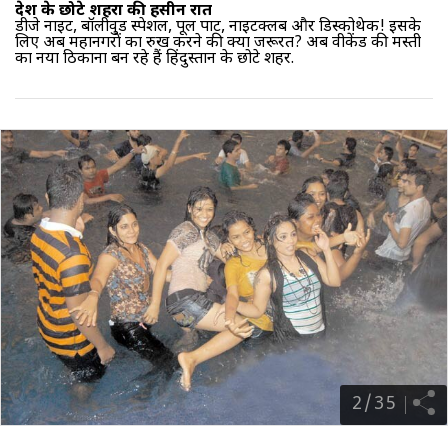
देश के छोटे शहरों की हसीन रातें
डीजे नाइट, बॉलीवुड स्पेशल, पूल पार्टी, नाइटक्लब और डिस्कोथेक! इसके
लिए अब महानगरों का रुख करने की क्या जरूरत? अब वीकेंड की मस्ती
का नया ठिकाना बन रहे हैं हिंदुस्तान के छोटे शहर.
2
/
35