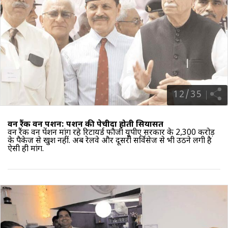
12
/
35
वन रैंक वन पेंशन: पेंशन की पेचीदा होती सियासत
वन रैंक वन पेंशन मांग रहे रिटायर्ड फौजी
यूपीए सरकार
के 2,300 करोड़
के पैकेज से खुश नहीं. अब रेलवे और दूसरी सर्विसेज से भी उठने लगी है
ऐसी ही मांग.