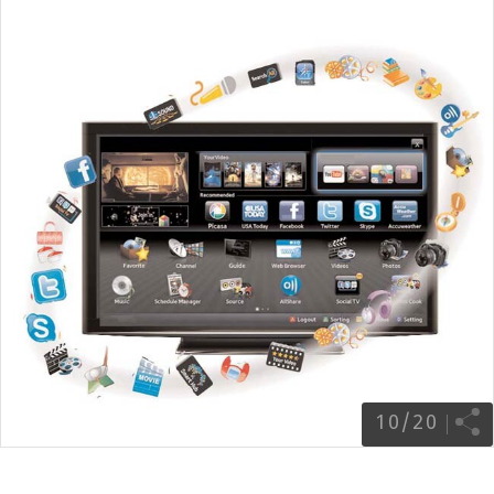
10
/
20