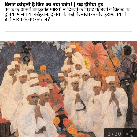
विराट कोहली है क्रिकेट का नया दबंग! |
पढ़ें इंडिया टुडे
वन डे की अपनी ताबड़तोड़ पारियों से दिल्ली के विराट कोहली ने क्रिकेट की
दुनिया में मचाया कोहराम. दुनिया के कई गेंदबाजों की नींद हराम. क्या वे
होंगे भारत के नए कप्तान?
2
/
20