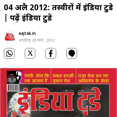
04 अप्रैल 2012: तस्‍वीरों में इंडिया टुडे
|
पढ़ें इंडिया टुडे
aajtak.in
अपडेटेड 28 मार्च , 2012