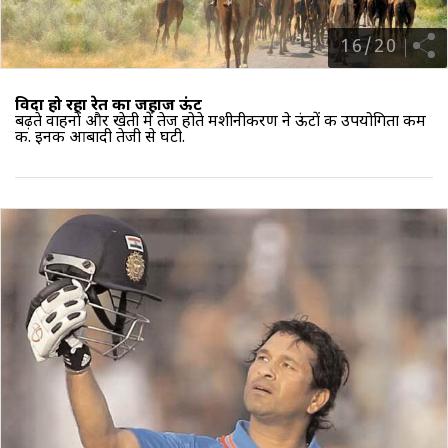
16
/
20
विदा हो रहा रेत का जहाज ऊंट
बढ़ते वाहनों और खेती में तेज होते मशीनीकरण ने ऊंटों की उपयोगिता कम
की. इनकी आबादी तेजी से घटी.