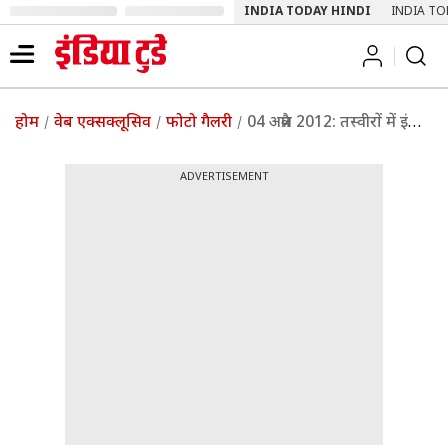
INDIA TODAY HINDI
INDIA TO
होम
वेब एक्सक्लूसिव
फोटो गैलरी
04 अप्रैल 2012: तस्‍वीरों में इंडिया टुडे | पढ़ें इंडिया टुडे
ADVERTISEMENT