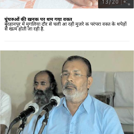
13
/
20
घुंघरुओं की खनक पर थम गया वक्त
बुरहानपुर में मुगलिया दौर से चली आ रही मुजरे की परंपरा वक्त के थपेड़ों
से खत्म होती जा रही है.