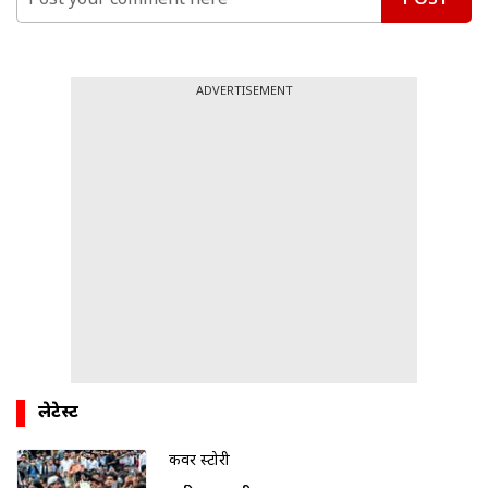
POST
ADVERTISEMENT
लेटेस्ट
कवर स्टोरी