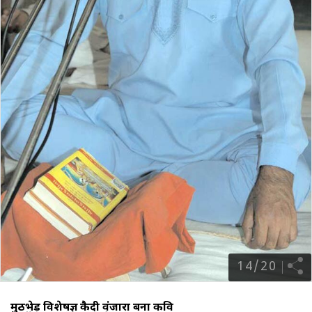
14
/
20
मुठभेड़ विशेषज्ञ कैदी वंजारा बना कवि