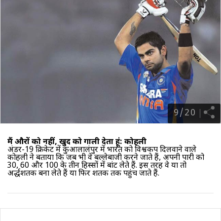
9
/
20
मैं औरों को नहीं, खुद को गाली देता हूं: कोहली
अंडर-19 क्रिकेट में कुआलालंपुर में भारत को विश्वकप दिलवाने वाले
कोहली ने बताया कि जब भी वे बल्लेबाजी करने जाते हैं, अपनी पारी को
30, 60 और 100 के तीन हिस्सों में बांट लेते हैं. इस तरह वे या तो
अर्द्धशतक बना लेते हैं या फिर शतक तक पहुंच जाते हैं.