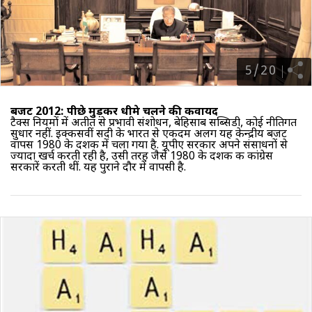
5
/
20
बजट 2012: पीछे मुड़कर धीमे चलने की कवायद
टैक्स नियमों में अतीत से प्रभावी संशोधन, बेहिसाब सब्सिडी, कोई नीतिगत
सुधार नहीं. इक्कीसवीं सदी के भारत से एकदम अलग यह केन्‍द्रीय बजट
वापस 1980 के दशक में चला गया है. यूपीए सरकार अपने संसाधनों से
ज्‍यादा खर्च करती रही है, उसी तरह जैसे 1980 के दशक की कांग्रेस
सरकारें करती थीं. यह पुराने दौर में वापसी है.