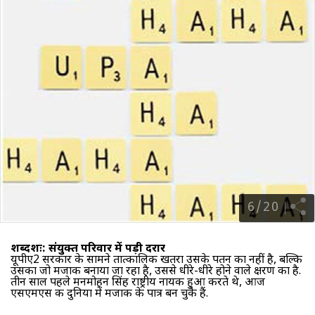
6
/
20
शब्दशः: संयुक्त परिवार में पड़ी दरार
यूपीए2 सरकार के सामने तात्कालिक खतरा उसके पतन का नहीं है, बल्कि
उसका जो मजाक बनाया जा रहा है, उससे धीरे-धीरे होने वाले क्षरण का है.
तीन साल पहले मनमोहन सिंह राष्ट्रीय नायक हुआ करते थे, आज
एसएमएस की दुनिया में मजाक के पात्र बन चुके हैं.