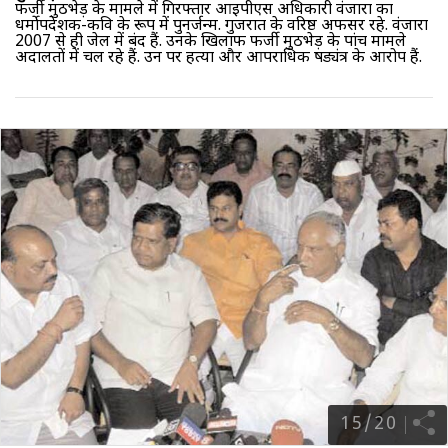
फर्जी मुठभेड़ के मामले में गिरफ्तार आइपीएस अधिकारी वंजारा का
धर्मोपदेशक-कवि के रूप में पुनर्जन्म. गुजरात के वरिष्ठ अफसर रहे. वंजारा
2007 से ही जेल में बंद हैं. उनके खिलाफ फर्जी मुठभेड़ के पांच मामले
अदालतों में चल रहे हैं. उन पर हत्या और आपराधिक षड्यंत्र के आरोप हैं.
15
/
20