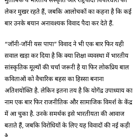
मुताबिक वे भारतीय संस्कृति और राष्ट्रवादी विचारधारा को
लेकर मुखर रहते हैं, जबकि आलोचकों का कहना है कि कई
बार उनके बयान अनावश्यक विवाद पैदा कर देते हैं.
“जॉनी-जॉनी यस पापा” विवाद ने भी एक बार फिर यही
सवाल खड़ा कर दिया है कि क्या शिक्षा व्यवस्था में भारतीय
सांस्कृतिक मूल्यों की चर्चा जरूरी है या फिर लोकप्रिय बाल
कविताओं को वैचारिक बहस का हिस्सा बनाना
अतिशयोक्ति है. लेकिन इतना तय है कि योगेंद्र उपाध्याय का
नाम एक बार फिर राजनीतिक और सामाजिक विमर्श के केंद्र
में आ चुका है. उनके समर्थक इसे भारतीयता की आवाज
बताते हैं, जबकि विरोधियों के लिए यह विवादों की नई कड़ी