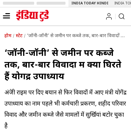
INDIA TODAY HINDI
INDIA TO
होम
स्टेट
‘जॉनी-जॉनी’ से जमीन पर कब्जे तक, बार-बार विवादों में क्यों घिरते हैं योगेंद्र उपाध्याय
‘जॉनी-जॉनी’ से जमीन पर कब्जे
तक, बार-बार विवादों में क्यों घिरते
हैं योगेंद्र उपाध्याय
अंग्रेजी राइम पर दिए बयान से फिर विवादों में आए मंत्री योगेंद्र
उपाध्याय का नाम पहले भी कर्मचारी प्रकरण, शहीद परिवार
विवाद और जमीन कब्जे जैसे मामलों में सुर्खियां बटोर चुका
है