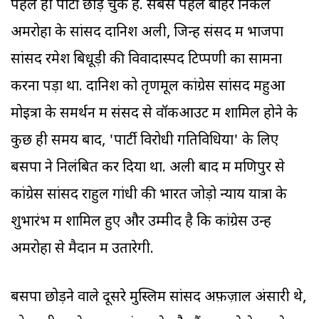
पहले ही पार्टी छोड़ चुके हैं. सबसे पहले बाहर निकले
अमरोहा के सांसद दानिश अली, जिन्हें संसद में भाजपा
सांसद रमेश बिधूड़ी की विवादास्पद टिप्पणी का सामना
करना पड़ा था. दानिश को तृणमूल कांग्रेस सांसद महुआ
मोइत्रा के समर्थन में संसद से वॉकआउट में शामिल होने के
कुछ ही समय बाद, 'पार्टी विरोधी गतिविधियों' के लिए
बसपा ने निलंबित कर दिया था. अली बाद में मणिपुर से
कांग्रेस सांसद राहुल गांधी की भारत जोड़ो न्याय यात्रा के
शुभारंभ में शामिल हुए और उम्मीद है कि कांग्रेस उन्हें
अमरोहा से मैदान में उतारेगी.
बसपा छोड़ने वाले दूसरे मुस्ल‍िम सांसद अफ़ज़ाल अंसारी थे,