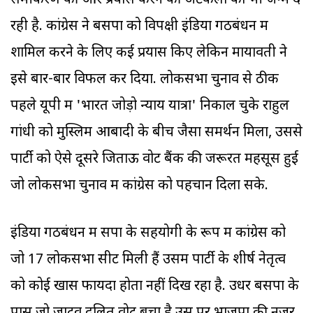
समी‍करण की ओर प्रयास करने की अटकलों को भी जन्म दे
रही है. कांग्रेस ने बसपा को विपक्षी इंडिया गठबंधन में
शामिल करने के लिए कई प्रयास किए लेकिन मायावती ने
इसे बार-बार विफल कर दिया. लोकसभा चुनाव से ठीक
पहले यूपी में 'भारत जोड़ो न्याय यात्रा' निकाल चुके राहुल
गांधी को मुस्ल‍िम आबादी के बीच जैसा समर्थन मिला, उससे
पार्टी को ऐसे दूसरे जिताऊ वोट बैंक की जरूरत महसूस हुई
जो लोकसभा चुनाव में कांग्रेस को पहचान दिला सके.
इंडिया गठबंधन में सपा के सहयोगी के रूप में कांग्रेस को
जो 17 लोकसभा सीटें मिली हैं उसमें पार्टी के शीर्ष नेतृत्व
को कोई खास फायदा होता नहीं दिख रहा है. उधर बसपा के