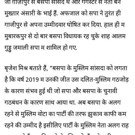
जो ग़ाज़ीपुर से बसपा सांसद थे और गैंगस्टर से नेता बने
मुख्तार अंसारी के भाई हैं. अफजाल को सपा ने तुरंत ही
गाजीपुर से अपना उम्मीदवार घोषित कर दिया. हाल ही में
मुबारकपुर से दो बार बसपा विधायक रह चुके शाह आलम
गुड्डु जमाली सपा में शामिल हो गए.
बृजेश मिश्र बताते हैं, "बसपा के मुस्लि‍म सांसदों को लगता
है कि वर्ष 2019 में उनकी जीत उस दलित-मुस्ल‍िम गठजोड़
के कारण संभव हुई थी जो सपा और बसपा के चुनावी
गठबंधन के कारण साथ आया था. अब बसपा के अलग
रहने से मुस्ल‍िम वोटों का पार्टी की तरफ झुकाव काफी कम
रहने की उम्मीद है इसीलिए पार्टी के मुस्ल‍िम नेता अलग राह