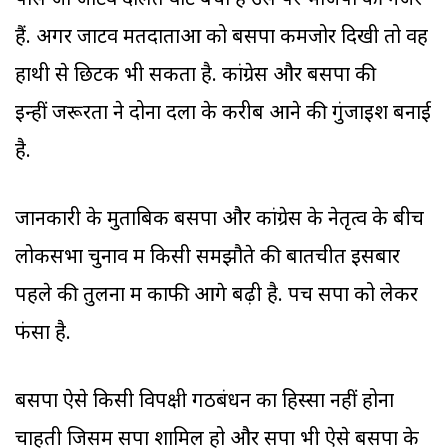
पास जो जाटव दलित वोट बचा है उस पर भाजपा की नजरें
हैं. अगर जाटव मतदाताओं को बसपा कमजोर दिखी तो वह
हाथी से छिटक भी सकता है. कांग्रेस और बसपा की
इन्हीं जरूरतों ने दोनों दलों के करीब आने की गुंजाइश बनाई
है.
जानकारी के मुताबिक बसपा और कांग्रेस के नेतृत्व के बीच
लोकसभा चुनाव में किसी समझौते की बातचीत इसबार
पहले की तुलना में काफी आगे बढ़ी है. पेंच सपा को लेकर
फंसा है.
बसपा ऐसे किसी विपक्षी गठबंधन का हिस्सा नहीं होना
चा‍हती जिसमें सपा शामिल हो और सपा भी ऐसे बसपा के