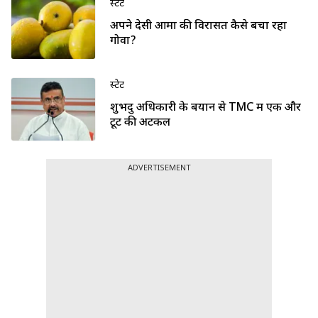
स्टेट
अपने देसी आमों की विरासत कैसे बचा रहा
गोवा?
स्टेट
शुभेंदु अधिकारी के बयान से TMC में एक और
टूट की अटकलें
ADVERTISEMENT