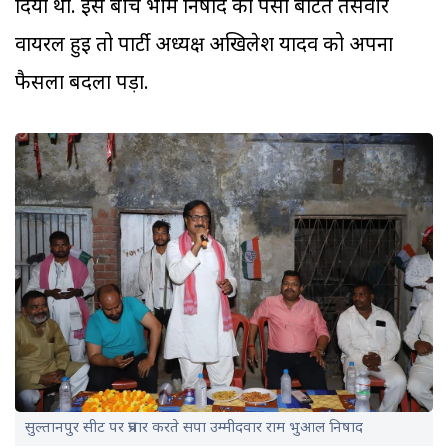
दिया था. इस बीच भीम निषाद का पैसा बांटते तसवीर
वायरल हुई तो पार्टी अध्यक्ष अखिलेश यादव को अपना
फैसला बदला पड़ा.
सुल्तानपुर सीट पर प्रचार करते सपा उम्मीदवार राम भुआल निषाद