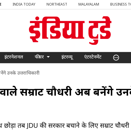
I
INDIA TODAY
NORTHEAST
MALAYALAM
BUSINESS 
इंटरनेशनल
फीचर
इंटरव्यू
एंटरटेनमेंट
ेंगे उनके उत्तराधिकारी
वाले सम्राट चौधरी अब बनेंगे उन
थ छोड़ा तब JDU की सरकार बचाने के लिए सम्राट चौधरी