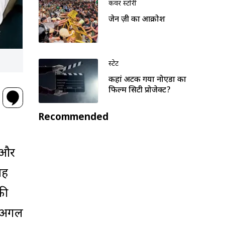
कवर स्टोरी
जेन ज़ी का आक्रोश
स्टेट
कहां अटक गया नोएडा का
फिल्म सिटी प्रोजेक्ट?
Recommended
ा और
बह
की
ा अगल