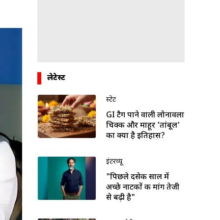
लेटेस्ट
स्टेट
GI टैग पाने वाली लोनावला
चिक्की और माहूर 'तांबूल'
का क्या है इतिहास?
इंटरव्यू
"पिछले दसेक साल में
अच्छे नाटकों की मांग तेजी
से बढ़ी है"