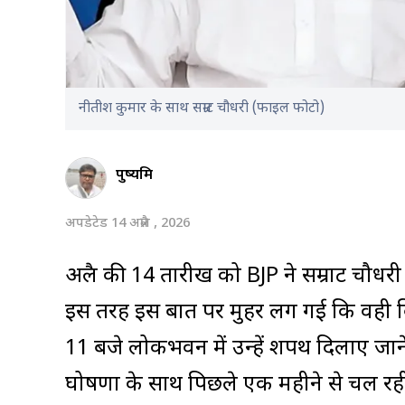
नीतीश कुमार के साथ सम्राट चौधरी (फाइल फोटो)
पुष्यमित्र
अपडेटेड 14 अप्रैल , 2026
अप्रैल की 14 तारीख को BJP ने सम्राट चौध
इस तरह इस बात पर मुहर लग गई कि वही बिहार 
11 बजे लोकभवन में उन्हें शपथ दिलाए जाने 
घोषणा के साथ पिछले एक महीने से चल र