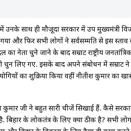
में उनके साथ ही मौजूदा सरकार में उप मुख्यमंत्री व
 गया और फिर सभी लोगों ने सर्वसम्मति से इस प्रस्ताव
ा नेता चुने जाने के बाद सम्राट राष्ट्रीय जनतांत्रि
ुन लिए गए. इसके बाद अपने संबोधन में सम्राट ने 
सहयोगियों का शुक्रिया किया वहीं नीतीश कुमार का ख
ुमार जी ने बहुत सारी चीजें सिखाई हैं. कैसे सरका
ै. बिहार के लोकतंत्र के लिए क्या ठीक है? सभी लोग