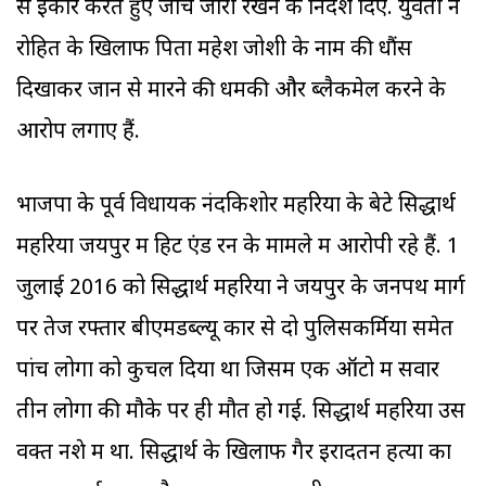
से इंकार करते हुए जांच जारी रखने के निर्देश दिए. युवती ने
रोहित के खिलाफ पिता महेश जोशी के नाम की धौंस
दिखाकर जान से मारने की धमकी और ब्लैकमेल करने के
आरोप लगाए हैं.
भाजपा के पूर्व विधायक नंदकिशोर महरिया के बेटे सिद्धार्थ
महरिया जयपुर में हिट एंड रन के मामले में आरोपी रहे हैं. 1
जुलाई 2016 को सिद्धार्थ महरिया ने जयपुर के जनपथ मार्ग
पर तेज रफ्तार बीएमडब्ल्यू कार से दो पुलिसकर्मियों समेत
पांच लोगों को कुचल दिया था जिसमें एक ऑटो में सवार
तीन लोगों की मौके पर ही मौत हो गई. सिद्धार्थ महरिया उस
वक्त नशे में था. सिद्धार्थ के खिलाफ गैर इरादतन हत्या का