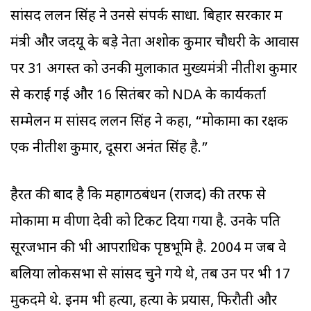
सांसद ललन सिंह ने उनसे संपर्क साधा. बिहार सरकार में
मंत्री और जदयू के बड़े नेता अशोक कुमार चौधरी के आवास
पर 31 अगस्त को उनकी मुलाकात मुख्यमंत्री नीतीश कुमार
से कराई गई और 16 सितंबर को NDA के कार्यकर्ता
सम्मेलन में सांसद ललन सिंह ने कहा, “मोकामा का रक्षक
एक नीतीश कुमार, दूसरा अनंत सिंह है.”
हैरत की बाद है कि महागठबंधन (राजद) की तरफ से
मोकामा में वीणा देवी को टिकट दिया गया है. उनके पति
सूरजभान की भी आपराधिक पृष्ठभूमि है. 2004 में जब वे
बलिया लोकसभा से सांसद चुने गये थे, तब उन पर भी 17
मुकदमे थे. इनमें भी हत्या, हत्या के प्रयास, फिरौती और