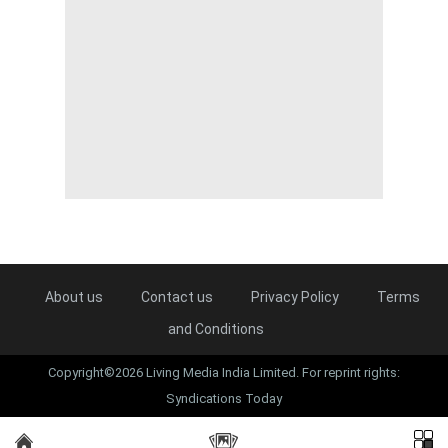
About us
Contact us
Privacy Policy
Terms
and Conditions
Copyright©2026 Living Media India Limited. For reprint rights:
Syndications Today