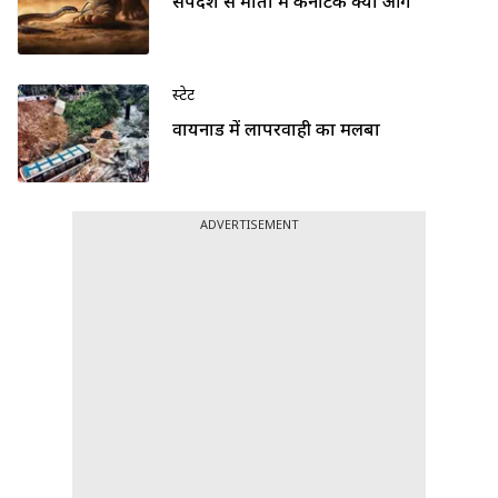
सर्पदंश से मौतों में कर्नाटक क्यों आगे
स्टेट
वायनाड में लापरवाही का मलबा
ADVERTISEMENT