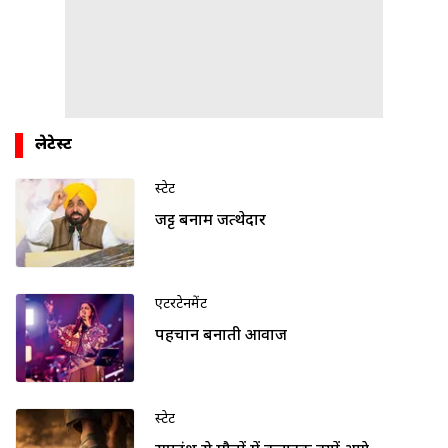
लेटेस्ट
स्टेट
जट्ट बनाम जत्थेदार
एंटरटेनमेंट
पहचान बनाती आवाज
स्टेट