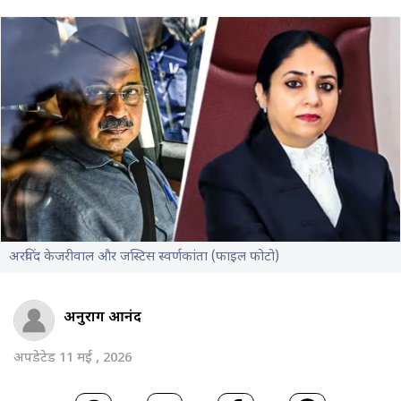
अरविंद केजरीवाल और जस्टिस स्वर्णकांता (फाइल फोटो)
अनुराग आनंद
अपडेटेड 11 मई , 2026