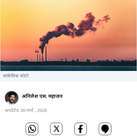
सांकेतिक फोटो
अनिलेश एस. महाजन
अपडेटेड 30 मार्च , 2026