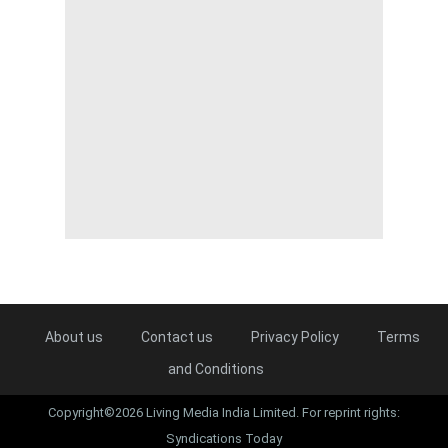
About us
Contact us
Privacy Policy
Terms
and Conditions
Copyright©2026 Living Media India Limited. For reprint rights:
Syndications Today