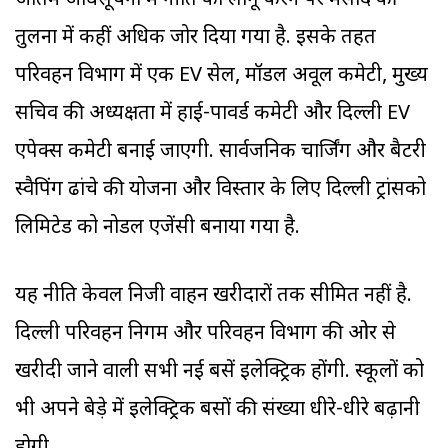
अंतिम अधिसूचना में नीति को लागू करने पर मसौदे की
तुलना में कहीं अधिक जोर दिया गया है. इसके तहत
परिवहन विभाग में एक EV सेल, मॉडल अप्रूवल कमेटी, मुख्य
सचिव की अध्यक्षता में हाई-पावर्ड कमेटी और दिल्ली EV
एपेक्स कमेटी बनाई जाएगी. सार्वजनिक चार्जिंग और बैटरी
स्वैपिंग ढांचे की योजना और विस्तार के लिए दिल्ली ट्रांसको
लिमिटेड को नोडल एजेंसी बनाया गया है.
यह नीति केवल निजी वाहन खरीदारों तक सीमित नहीं है.
दिल्ली परिवहन निगम और परिवहन विभाग की ओर से
खरीदी जाने वाली सभी नई बसें इलेक्ट्रिक होंगी. स्कूलों को
भी अपने बेड़े में इलेक्ट्रिक बसों की संख्या धीरे-धीरे बढ़ानी