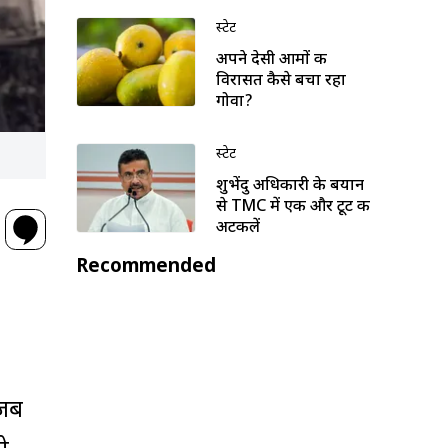
स्टेट
अपने देसी आमों की
विरासत कैसे बचा रहा
गोवा?
स्टेट
शुभेंदु अधिकारी के बयान
से TMC में एक और टूट की
अटकलें
Recommended
 जब