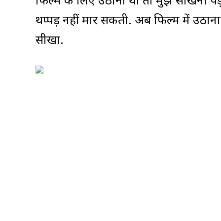
फिल्म के लिए उठाना था तो मुझे सीखना पड़ा.
थप्पड़ नहीं मार सकती. अब फिल्म में उठान
सीखा.