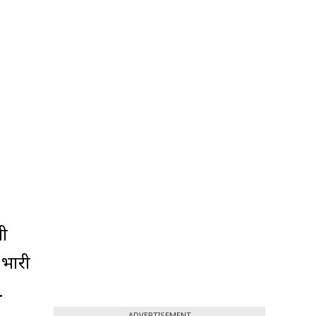
भी
 भारी
.
ADVERTISEMENT