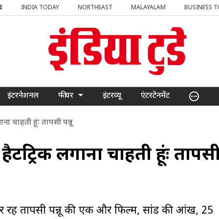
I
INDIA TODAY
NORTHEAST
MALAYALAM
BUSINESS 
इंटरनेशनल
फीचर
इंटरव्यू
एंटरटेनमेंट
ना चाहती हूंः तापसी पन्नू
ैटट्रिक लगाना चाहती हूंः तापस
रहीं तापसी पन्नू की एक और फिल्म, सांड की आंख, 25