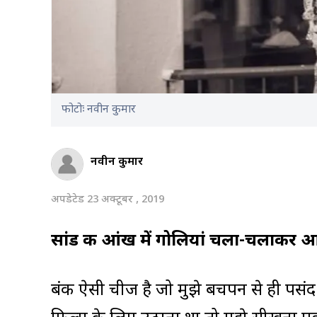
फोटोः नवीन कुमार
नवीन कुमार
अपडेटेड 23 अक्टूबर , 2019
सांड की आंख में गोलियां चला-चलाकर आप 
बंदूक ऐसी चीज है जो मुझे बचपन से ही पसंद