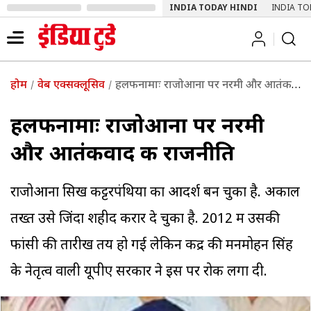
INDIA TODAY HINDI
INDIA TO
होम
वेब एक्सक्लूसिव
हलफनामाः राजोआना पर नरमी और आतंकवाद की राजनीति
हलफनामाः राजोआना पर नरमी
और आतंकवाद की राजनीति
राजोआना सिख कट्टरपंथियों का आदर्श बन चुका है. अकाल
तख्त उसे जिंदा शहीद करार दे चुका है. 2012 में उसकी
फांसी की तारीख तय हो गई लेकिन केंद्र की मनमोहन सिंह
के नेतृत्व वाली यूपीए सरकार ने इस पर रोक लगा दी.