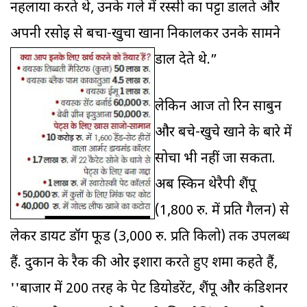
नहलाया करते थे, उनके गले में रस्सी का पट्टा डालते और
अपनी रसोई से बचा-खुचा खाना निकालकर उनके सामने
डाल देते थे.”
लेकिन आज तो रिन साबुन
और बचे-खुचे खाने के बारे में
सोचा भी नहीं जा सकता.
अब स्किन थेरैपी शैंपू
(1,800 रु. में प्रति गैलन) से
लेकर डायट डॉग फूड (3,000 रु. प्रति किलो) तक उपलब्ध
हैं. दुकान के रैक की ओर इशारा करते हुए शर्मा कहते हैं,
''बाजार में 200 तरह के पेट डियोडरेंट, शैंपू और कंडिशनर