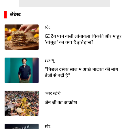
लेटेस्ट
स्टेट
GI टैग पाने वाली लोनावला चिक्की और माहूर
'तांबूल' का क्या है इतिहास?
इंटरव्यू
"पिछले दसेक साल में अच्छे नाटकों की मांग
तेजी से बढ़ी है"
कवर स्टोरी
जेन ज़ी का आक्रोश
स्टेट