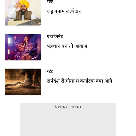
स्टेट
जट्ट बनाम जत्थेदार
एंटरटेनमेंट
पहचान बनाती आवाज
स्टेट
सर्पदंश से मौतों में कर्नाटक क्यों आगे
ADVERTISEMENT