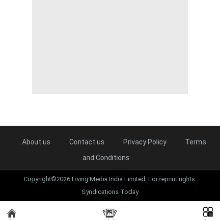
About us
Contact us
Privacy Policy
Terms
and Conditions
Copyright©2026 Living Media India Limited. For reprint rights:
Syndications Today