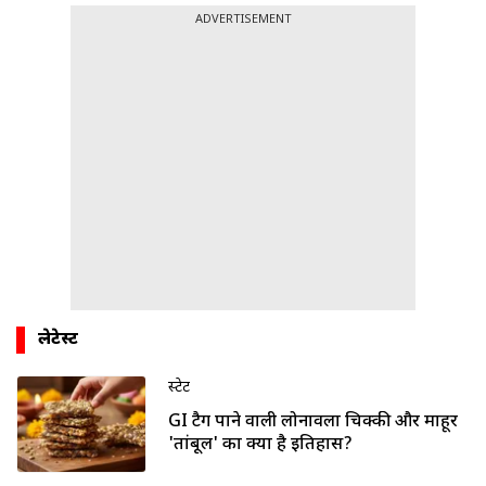
ADVERTISEMENT
लेटेस्ट
स्टेट
GI टैग पाने वाली लोनावला चिक्की और माहूर
'तांबूल' का क्या है इतिहास?