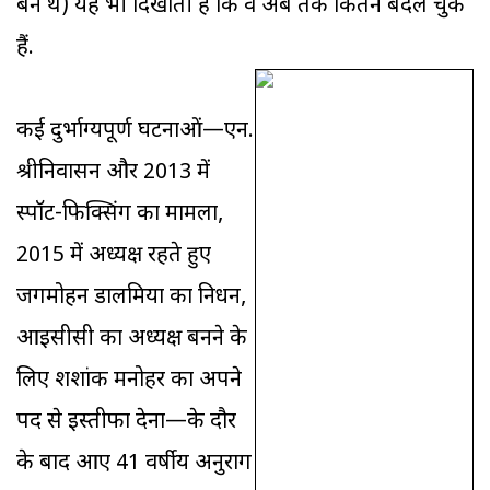
बने थे) यह भी दिखाती है कि वे अब तक कितने बदल चुके
हैं.
कई दुर्भाग्यपूर्ण घटनाओं—एन.
श्रीनिवासन और 2013 में
स्पॉट-फिक्सिंग का मामला,
2015 में अध्यक्ष रहते हुए
जगमोहन डालमिया का निधन,
आइसीसी का अध्यक्ष बनने के
लिए शशांक मनोहर का अपने
पद से इस्तीफा देना—के दौर
के बाद आए 41 वर्षीय अनुराग