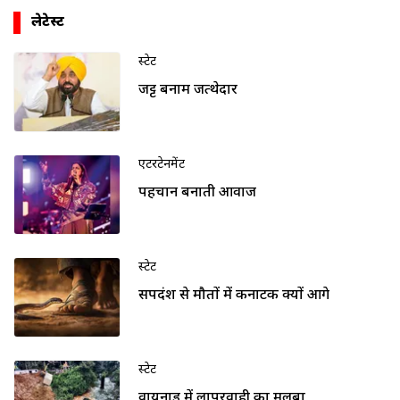
लेटेस्ट
स्टेट
जट्ट बनाम जत्थेदार
एंटरटेनमेंट
पहचान बनाती आवाज
स्टेट
सर्पदंश से मौतों में कर्नाटक क्यों आगे
स्टेट
वायनाड में लापरवाही का मलबा