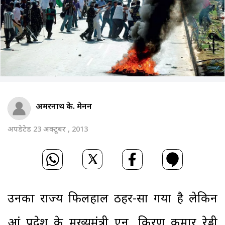
अमरनाथ के. मेनन
अपडेटेड 23 अक्टूबर , 2013
उनका राज्य फिलहाल ठहर-सा गया है लेकिन
आंध्र प्रदेश के मुख्यमंत्री एन. किरण कुमार रेड्डी