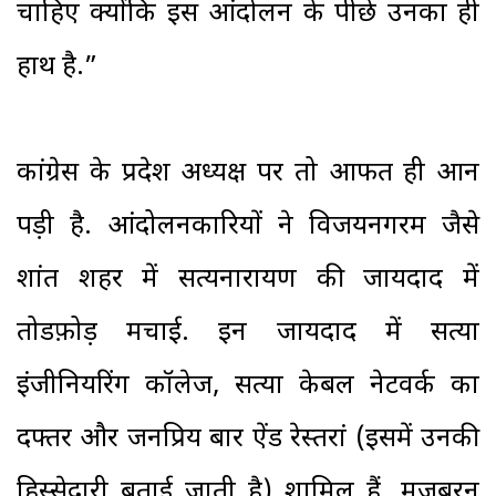
चाहिए क्योंकि इस आंदोलन के पीछे उनका ही
हाथ है.”
कांग्रेस के प्रदेश अध्यक्ष पर तो आफत ही आन
पड़ी है. आंदोलनकारियों ने विजयनगरम जैसे
शांत शहर में सत्यनारायण की जायदाद में
तोडफ़ोड़ मचाई. इन जायदाद में सत्या
इंजीनियरिंग कॉलेज, सत्या केबल नेटवर्क का
दफ्तर और जनप्रिय बार ऐंड रेस्तरां (इसमें उनकी
हिस्सेदारी बताई जाती है) शामिल हैं. मजबूरन