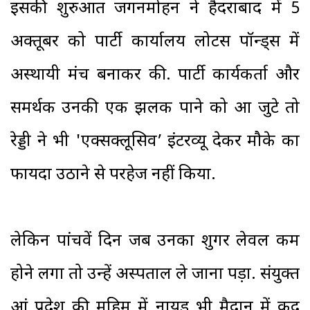
इसकी शुरुआत जगनमोहन ने हैदराबाद में 5
अक्तूबर को पार्टी कार्यालय लोटस पॉन्ड्स में
अस्थायी मंच बनाकर की. पार्टी कार्यकर्ता और
समर्थक उनकी एक झलक पाने को आ जुटे तो
रेड्डी ने भी 'एक्सक्लूसिव’ इंटरव्यू देकर मौके का
फायदा उठाने से परहेज नहीं किया.
लेकिन पांचवें दिन जब उनका शुगर लेवल कम
होने लगा तो उन्हें अस्पताल ले जाना पड़ा. संयुक्त
आंध्र प्रदेश की मुहिम में नायडु भी मैदान में कूद