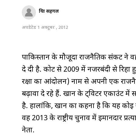
प्रिया सहगल
अपडेटेड 1 अक्टूबर , 2012
पाकिस्तान के मौजूदा राजनैतिक संकट ने वह
दे दी है. कोर्ट से 2009 में नजरबंदी से रि
रक्षा का आंदोलन) नाम से अपनी एक राजनैत
बढ़ावा दे रहे हैं. खान के ट्विटर एकाउंट मे
है. हालांकि, खान का कहना है कि यह कोई रा
वह 2013 के राष्ट्रीय चुनाव में ईमानदार 
नेता.