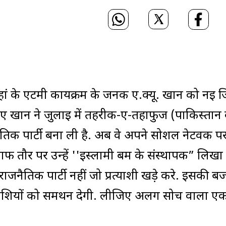
ां के एटमी कार्यक्रम के जनक ए.क्यू. खान को नई ज
हा हुए खान ने जुलाई में तहरीक-ए-तहाफुज (पाकिस्तान
िक पार्टी बना ली है. अब वे अपने सोशल नेटवर्क पर
ं साफ तौर पर उन्हें ''इस्लामी बम के संस्थापक” लिखा
जनैतिक पार्टी नहीं जो प्रत्याशी खड़े करे. इसकी ब
प्रत्याशियों को समर्थन देगी. लीजिए अलग सोच वाला 