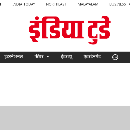
I
INDIA TODAY
NORTHEAST
MALAYALAM
BUSINESS 
इंटरनेशनल
फीचर
इंटरव्यू
एंटरटेनमेंट