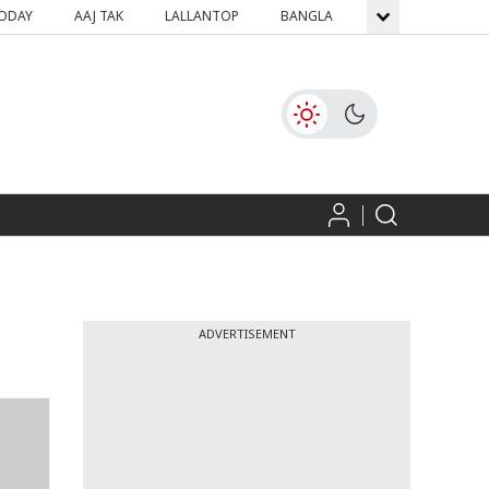
TODAY
AAJ TAK
LALLANTOP
BANGLA
GNTTV
ICH
ADVERTISEMENT