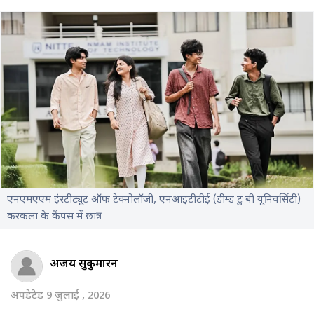
एनएमएएम इंस्टीट्यूट ऑफ टेक्नोलॉजी, एनआइटीटीई (डीम्ड टु बी यूनिवर्सिटी)
करकला के कैंपस में छात्र
अजय सुकुमारन
अपडेटेड 9 जुलाई , 2026