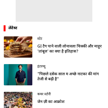
लेटेस्ट
स्टेट
GI टैग पाने वाली लोनावला चिक्की और माहूर
'तांबूल' का क्या है इतिहास?
इंटरव्यू
"पिछले दसेक साल में अच्छे नाटकों की मांग
तेजी से बढ़ी है"
कवर स्टोरी
जेन ज़ी का आक्रोश