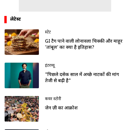
लेटेस्ट
स्टेट
GI टैग पाने वाली लोनावला चिक्की और माहूर
'तांबूल' का क्या है इतिहास?
इंटरव्यू
"पिछले दसेक साल में अच्छे नाटकों की मांग
तेजी से बढ़ी है"
कवर स्टोरी
जेन ज़ी का आक्रोश