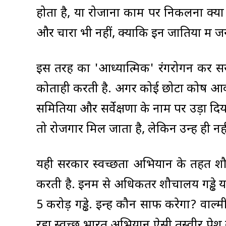
होता है, या रोजाना काम पर निकलना क्या
और चारा भी नहीं, क्योंकि इन जातियों में ज
इस तरह का 'आध्यात्मिक' रंगरोगन कर सरक
कोताही करती है. अगर कोई छोटा कोष आवंट
समितियों और सर्वेक्षणों के नाम पर उड़ा दिय
तो रोजगार मिल जाता है, लेकिन उन्हें ही 
यही सरकार स्वच्छता अभियान के तहत शौ
करती है. इनमें से अधिकतर शौचालय गड्ढे 
5 करोड़ गड्ढे. इन्हें कौन साफ करेगा? वा
रहा स्वच्छ भारत अभियान ऐसी तस्वीर प