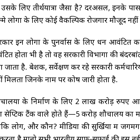
 उसके लिए तीर्थयात्रा जैसा है? दरअसल, इनके पा
न्मे लोगों के लिए कोई वैकल्पिक रोजगार मौजूद नहीं 
ार इन लोगों के पुनर्वास के लिए धन आवंटित करन
ित होता भी है तो वह सरकारी विभागों की बंदरबा
ा जाता है. बेशक, सर्वेक्षण कर रहे सरकारी कर्मचारि
नहीं मिलता जिनके नाम पर कोष जारी होता है.
चालयों के निर्माण के लिए 2 लाख करोड़ रुपए आ
या सेप्टिक टैंक वाले होते हैं—5 करोड़ शौचालय का
ल्मीकि लोग, और कौन? मीडिया की सुर्खियों में जगम
ेश करता है मानो सभी भारतीय साफ-सफाई की इस न