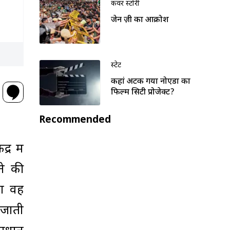
कवर स्टोरी
जेन ज़ी का आक्रोश
स्टेट
कहां अटक गया नोएडा का
फिल्म सिटी प्रोजेक्ट?
Recommended
र में
ने की
ला वह
 जाती