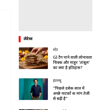
लेटेस्ट
स्टेट
GI टैग पाने वाली लोनावला
चिक्की और माहूर 'तांबूल'
का क्या है इतिहास?
इंटरव्यू
"पिछले दसेक साल में
अच्छे नाटकों की मांग तेजी
से बढ़ी है"