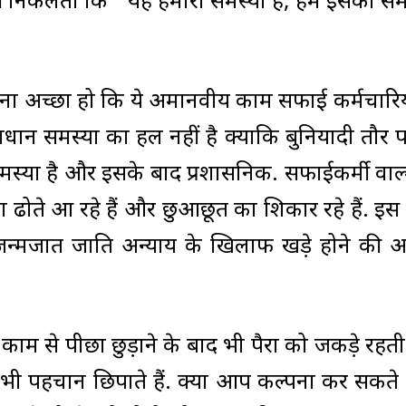
ीं निकलता कि ''यह हमारी समस्या है; हम इसका स
कितना अच्छा हो कि ये अमानवीय काम सफाई कर्मचारिय
माधान समस्या का हल नहीं है क्योंकि बुनियादी तौर 
समस्या है और इसके बाद प्रशासनिक. सफाईकर्मी वाल
ैला ढोते आ रहे हैं और छुआछूत का शिकार रहे हैं. इ
 जन्मजात जाति अन्याय के खिलाफ खड़े होने की
ाम से पीछा छुड़ाने के बाद भी पैरों को जकड़े रहती ह
 भी पहचान छिपाते हैं. क्या आप कल्पना कर सकते ह