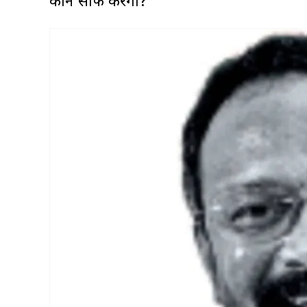
कौन साफ करेगा?