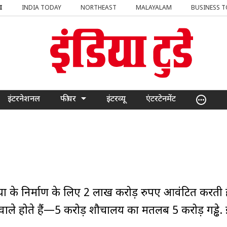
I
INDIA TODAY
NORTHEAST
MALAYALAM
BUSINESS 
इंटरनेशनल
फीचर
इंटरव्यू
एंटरटेनमेंट
ं के निर्माण के लिए 2 लाख करोड़ रुपए आवंटित करती ह
 वाले होते हैं—5 करोड़ शौचालय का मतलब 5 करोड़ गड्ढे. इन