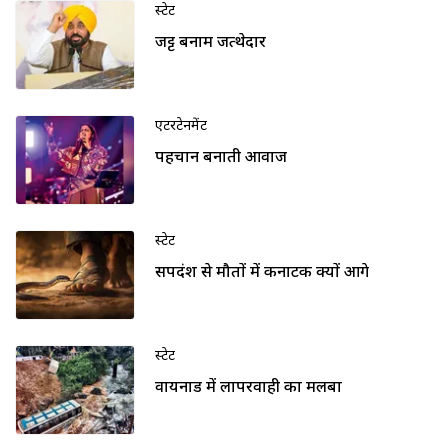
स्टेट
जट्ट बनाम जत्थेदार
एंटरटेनमेंट
पहचान बनाती आवाज
स्टेट
सर्पदंश से मौतों में कर्नाटक क्यों आगे
स्टेट
वायनाड में लापरवाही का मलबा