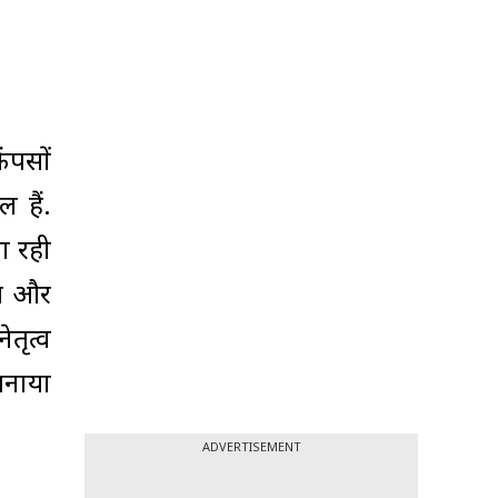
ैंपसों
 हैं.
ा रही
ेज और
ेतृत्व
पनाया
ADVERTISEMENT