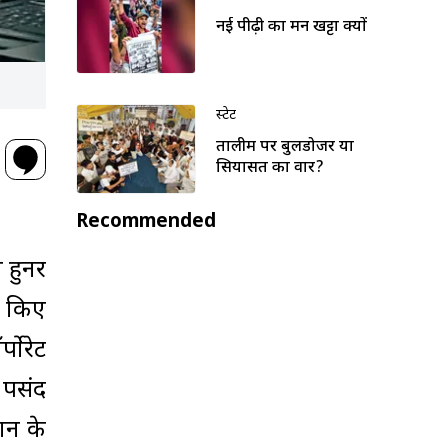
नई पीढ़ी का मन खट्टा क्यों
स्टेट
तालीम पर बुलडोजर या
सियासत का वार?
Recommended
े हुनर
र किए
पोरेट
ी पसंद
शन के