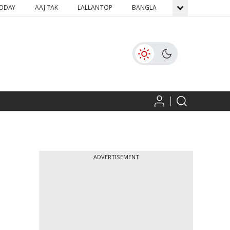
TODAY
AAJ TAK
LALLANTOP
BANGLA
GNTTV
ICH
ADVERTISEMENT