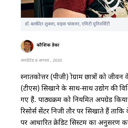
डॉ. बलविंदर शुक्ला, वाइस चांसलर, एमिटी यूनिवर्सिटी
कौशिक डेका
अपडेटेड 6 अगस्त , 2020
स्नातकोत्तर (पीजी) प्रोग्राम छात्रों को ज
(टीएस) सिखाने के साथ-साथ उद्योग की विश
गए हैं. पाठ्यक्रम को नियमित अपग्रेड किया
रिसोर्स सेंटर निजी तौर पर सिखाते हैं ताकि
पर आधारित क्रेडिट सिस्टम का अनुसरण करते