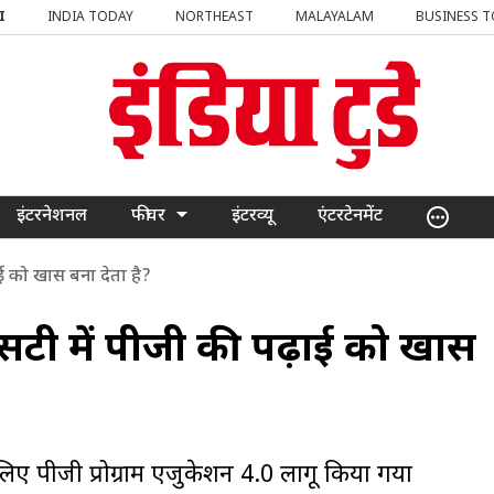
I
INDIA TODAY
NORTHEAST
MALAYALAM
BUSINESS 
इंटरनेशनल
फीचर
इंटरव्यू
एंटरटेनमेंट
़ाई को खास बना देता है?
्सिटी में पीजी की पढ़ाई को खास
 लिए पीजी प्रोग्राम एजुकेशन 4.0 लागू किया गया