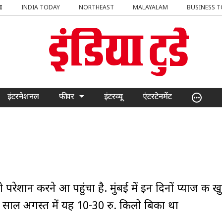
I
INDIA TODAY
NORTHEAST
MALAYALAM
BUSINESS 
इंटरनेशनल
फीचर
इंटरव्यू
एंटरटेनमेंट
रेशान करने आ पहुंचा है. मुंबई में इन दिनों प्याज की ख
सी साल अगस्त में यह 10-30 रु. किलो बिका था