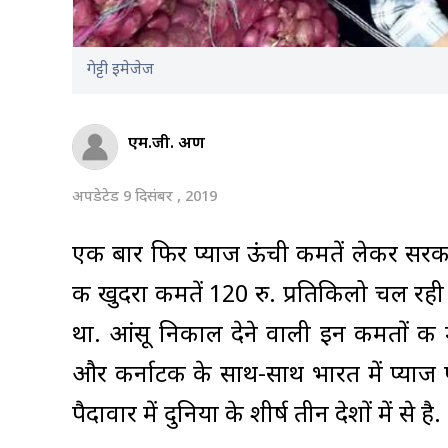
गेट्टी इमेजेज
एम.जी. अरुण
अपडेटेड 9 दिसंबर , 2019
एक बार फिर प्याज ऊंची कीमतें लेकर सरकार
की खुदरा कीमतें 120 रु. प्रतिकिलो चल र
था. आंसू निकाल देने वाली इन कीमतों की मुख
और कर्नाटक के साथ-साथ भारत में प्याज पैद
पैदावार में दुनिया के शीर्ष तीन देशों में से