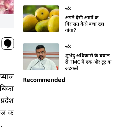
स्टेट
अपने देसी आमों की
विरासत कैसे बचा रहा
गोवा?
स्टेट
शुभेंदु अधिकारी के बयान
से TMC में एक और टूट की
अटकलें
प्याज
Recommended
 बिका
प्रदेश
ाज की
.