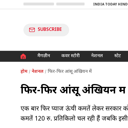
INDIA TODAY HIND
SUBSCRIBE
मैगज़ीन
कवर स्टोरी
नेशनल
स्टेट
होम
नेशनल
फिर-फिर आंसू अंखियन में
फिर-फिर आंसू अंखियन में
एक बार फिर प्याज ऊंची कीमतें लेकर सरकार को प
कीमतें 120 रु. प्रतिकिलो चल रही हैं जबकि इ