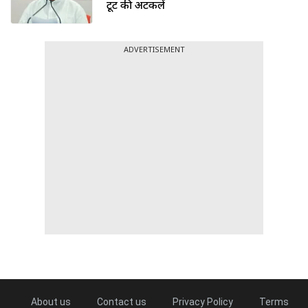
टूट की अटकलें
ADVERTISEMENT
About us
Contact us
Privacy Policy
Terms